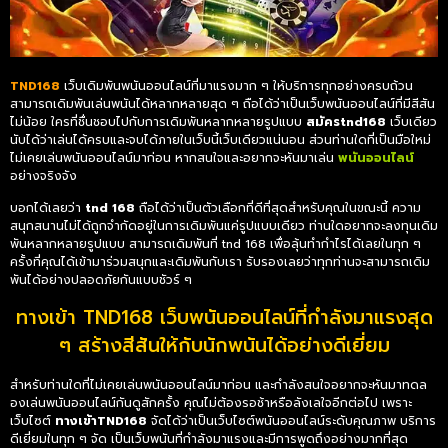
TND168
เว็บเดิมพันพนันออนไลน์ที่มาแรงมาก ๆ ให้บริการทุกอย่างครบถ้วน
สามารถเดิมพันเล่นพนันได้หลากหลายสุด ๆ ถือได้ว่าเป็นเว็บพนันออนไลน์ที่มีสีสัน
ไม่น้อย ใครที่ชื่นชอบไปกับการเดิมพันหลากหลายรูปแบบ
สมัครtnd168
เว็บเดียว
นับได้ว่าเล่นได้ครบและจบได้ภายในเว็บนี้เว็บเดียวแน่นอน ส่วนท่านใดที่เป็นมือใหม่
ไม่เคยเล่นพนันออนไลน์มาก่อน หากสนใจและอยากจะหันมาเล่น
พนันออนไลน์
อย่างจริงจัง
บอกได้เลยว่า
tnd 168
ถือได้ว่าเป็นตัวเลือกที่ดีที่สุดสำหรับคุณในขณะนี้ ความ
สนุกสนานไม่ได้ถูกจำกัดอยู่ในการเดิมพันแค่รูปแบบเดียว ท่านใดอยากจะลงทุนเดิม
พันหลากหลายรูปแบบ สามารถเดิมพันที่ tnd 168 เพื่อลุ้นทำกำไรได้เลยในทุก ๆ
ครั้งที่คุณได้เข้ามาร่วมสนุกและเดิมพันกับเรา รับรองเลยว่าทุกท่านจะสามารถเดิม
พันได้อย่างปลอดภัยกันแบบชัวร์ ๆ
ทางเข้า TND168 เว็บพนันออนไลน์ที่กำลังมาแรงสุด
ๆ สร้างสีสันให้กับนักพนันได้อย่างดีเยี่ยม
สำหรับท่านใดที่ไม่เคยเล่นพนันออนไลน์มาก่อน และกำลังสนใจอยากจะหันมาทดล
องเล่นพนันออนไลน์กันดูสักครั้ง คุณไม่ต้องรอช้าหรือลังเลใจอีกต่อไป เพราะ
เว็บไซต์
ทางเข้าTND168
จัดได้ว่าเป็นเว็บไซต์พนันออนไลน์ระดับคุณภาพ บริการ
ดีเยี่ยมในทุก ๆ จัด เป็นเว็บพนันที่กำลังมาแรงและมีการพูดถึงอย่างมากที่สุด