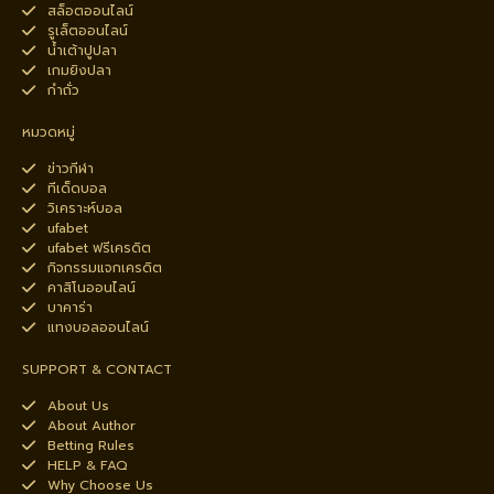
สล็อตออนไลน์
รูเล็ตออนไลน์
น้ำเต้าปูปลา
เกมยิงปลา
กำถั่ว
หมวดหมู่
ข่าวกีฬา
ทีเด็ดบอล
วิเคราะห์บอล
ufabet
ufabet ฟรีเครดิต
กิจกรรมแจกเครดิต
คาสิโนออนไลน์
บาคาร่า
แทงบอลออนไลน์
SUPPORT & CONTACT
About Us
About Author
Betting Rules
HELP & FAQ
Why Choose Us