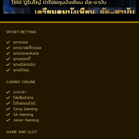
โชเซ มูรีนโญ่ เตรียมคุมบังเหียน อัล-ชาบับ
SPORT BETTING
แทงบอล
แทงบาสเก็ตบอล
แทงวอลเล่บอล
แทงฮอกกี้
แทงอีสปอร์ต
แทงไก่ชน
CASINO ONLINE
บาคาร่า
ไพ่เสือมังกร
ไฮโลออนไลน์
Sexy Gaming
SA Gaming
Joker Gaming
GAME AND SLOT