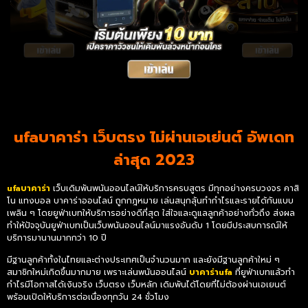
ufaบาคาร่า
เว็บตรง ไม่ผ่านเอเย่นต์ อัพเดท
ล่าสุด 2023
ufaบาคาร่า
เว็บเดิมพันพนันออนไลน์ให้บริการครบสูตร มีทุกอย่างครบวงจร คาสิ
โน แทงบอล บาคาร่าออนไลน์ ถูกกฎหมาย เล่นสนุกลุ้นทำกำไรและรายได้กันแบบ
เพลิน ๆ โดยยูฟ่าเบทให้บริการอย่างดีที่สุด ใส่ใจและดูแลลูกค้าอย่างทั่วถึง ส่งผล
ทำให้ปัจจุบันยูฟ่าเบทเป็นเว็บพนันออนไลน์มาแรงอันดับ 1 โดยมีประสบการณ์ให้
บริการมานานมากกว่า 10 ปี
มีฐานลูกค้าทั้งในไทยและต่างประเทศเป็นจำนวนมาก และยังมีฐานลูกค้าใหม่ ๆ
สมาชิกใหม่เกิดขึ้นมากมาย เพราะเล่นพนันออนไลน์
บาคาร่าufa
ที่ยูฟ่าเบทแล้วทำ
กำไรมีโอกาสได้เงินจริง เว็บตรง เว็บหลัก เดิมพันได้โดยที่ไม่ต้องผ่านเอเยนต์
พร้อมเปิดให้บริการต่อเนื่องทุกวัน 24 ชั่วโมง