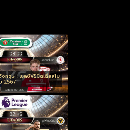
ังกฤษ : เชลซีVSมิดเดิ่ลสโบ
คม 2567