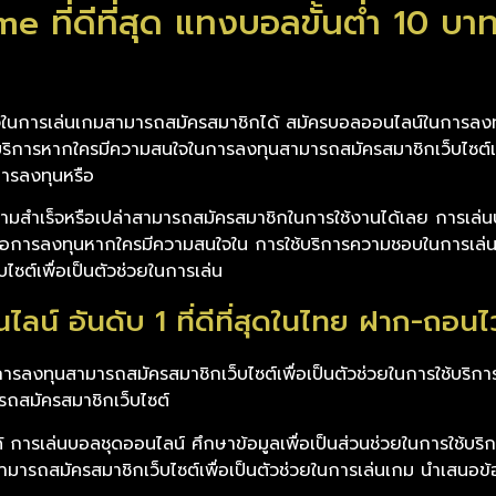
ที่ดีที่สุด แทงบอลขั้นต่ำ 10 บาท 
ในการเล่นเกมสามารถสมัครสมาชิกได้ สมัครบอลออนไลน์ในการลงท
้บริการหากใครมีความสนใจในการลงทุนสามารถสมัครสมาชิกเว็บไซต์เพ
การลงทุนหรือ
บความสำเร็จหรือเปล่าสามารถสมัครสมาชิกในการใช้งานได้เลย การเล่
ร็จต่อการลงทุนหากใครมีความสนใจใน การใช้บริการความชอบในการเล่
ซต์เพื่อเป็นตัวช่วยในการเล่น
์ อันดับ 1 ที่ดีที่สุดในไทย ฝาก-ถอนไ
นการลงทุนสามารถสมัครสมาชิกเว็บไซต์เพื่อเป็นตัวช่วยในการใช้บริก
รถสมัครสมาชิกเว็บไซต์
ได้ การเล่นบอลชุดออนไลน์ ศึกษาข้อมูลเพื่อเป็นส่วนช่วยในการใช้บ
มารถสมัครสมาชิกเว็บไซต์เพื่อเป็นตัวช่วยในการเล่นเกม นำเสนอข