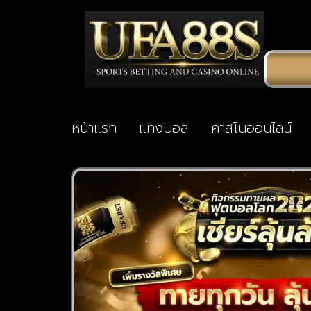
หน้าแรก
แทงบอล
คาสิโนออนไลน์