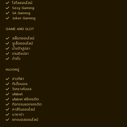
ไฮโลออนไลน์
Sexy Gaming
SA Gaming
Joker Gaming
GAME AND SLOT
สล็อตออนไลน์
รูเล็ตออนไลน์
น้ำเต้าปูปลา
เกมยิงปลา
กำถั่ว
หมวดหมู่
ข่าวกีฬา
ทีเด็ดบอล
วิเคราะห์บอล
ufabet
ufabet ฟรีเครดิต
กิจกรรมแจกเครดิต
คาสิโนออนไลน์
บาคาร่า
แทงบอลออนไลน์