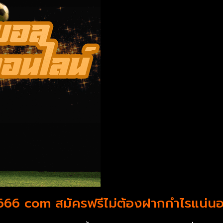
666 com
สมัครฟรีไม่ต้องฝากกำไรแน่น