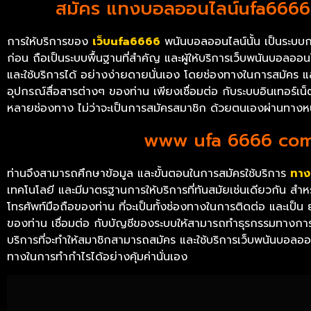
สมัคร แทงบอลออนไลน์ufa6666 ส
การให้บริการของ
เว็บufa6666
พนันบอลออนไลน์นั้น เป็นระบบก
ก่อน ถือเป็นระบบพื้นฐานที่สำคัญ และผู้ให้บริการเว็บพนันบ
และใช้บริการได้ อย่างง่ายดายนั่นเอง โดยช่องทางในการสมัคร และ
อุปกรณ์สื่อสารต่างๆ ของท่าน เพียงเชื่อมต่อ กับระบบอินเทอร์เน
หลายช่องทาง ไม่ว่าจะเป็นการสมัครสมาชิก ด้วยตนเองผ่านทางห
www ufa 6666 co
ท่านจึงสามารถศึกษาข้อมูล และขั้นตอนในการสมัครใช้บริการ
ทาง
เทคโนโลยี และมีมาตรฐานการให้บริการที่ทันสมัยเช่นเดียวกัน สำหรั
โทรศัพท์มือถือของท่าน ที่จะเป็นทั้งช่องทางในการติดต่อ และเป
ของท่าน เชื่อมต่อ กับบัญชีของระบบให้สามารถทำธุรกรรมทางกา
บริการที่จะทำให้สมาชิกสามารถสมัคร และใช้บริการเว็บพนันบอลอ
ทางในการทำกำไรได้อย่างคุ้มค่านั่นเอง