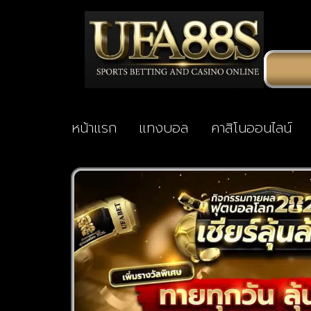
หน้าแรก
แทงบอล
คาสิโนออนไลน์