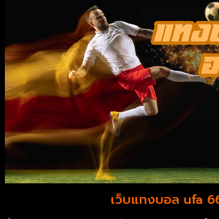
เว็บแทงบอล
ufa 6