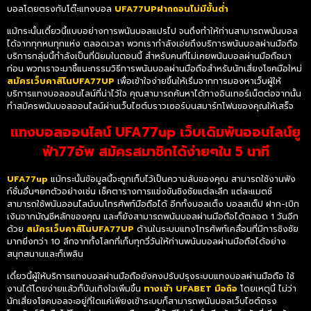
บอลโดยตรงกับโต๊ะแทงบอล
UFA77UPฝากถอนไม่มีขั้นต่ำ
แม้กระนั้นเดี๋ยวนี้แบบอย่างการพนันบอลแปรไป จนถึงทำให้ท่านสามารถพนันบอล
ได้จากทุกหนทุกแห่ง ตลอดเวลา พวกเรากำลังเอ่ยถึงบริการพนันบอลผ่านมือถือ
บริการกลุ่มนี้กำลังเป็นที่นิยมในตอนนี้ สำหรับคนที่ไม่เคยพนันบอลผ่านมือถือมา
ก่อน พวกเราจะมาชี้แนะกรรมวิธีการพนันบอลผ่านมือถือสำหรับนักเสี่ยงโชคมือใหม่
สมัครเว็บคาสิโนUFA77UP
เพื่อเข้าใจง่ายขึ้นให้เริ่มจากการมองหาเว็บผู้ให้
บริการแทงบอลออนไลน์ที่น่าไว้ใจ คุณสามารถค้นหาได้ทางอินเทอร์เน็ตต่อจากนั้น
ทำสมัครพนันบอลออนไลน์ผ่านเว็บไซต์บราวเซอร์บนสมาร์ทโฟนของคุณให้เสร็จ
แทงบอลออนไลน์ UFA77up เว็บเดิมพันออนไลน์ยู
ฟ่า77อัพ สมัครสมาชิกได้ง่ายๆใน 5 นาที
UFA77up
แม้กระนั้นข้อมูลนี้จะถูกเก็บไว้เป็นความลับของคุณ สามารถใช้งานฟัง
ก์ชั่นอื่นๆยกตัวอย่างเช่น เช็คตารางการแข่งขันชิงชัยแต่ละลีก แต่ละแมตช์
สามารถใช้พนันออนไลน์บนโทรศัพท์มือถือได้ อีกทั้งบอลเต็ง บอลสเต็ป ฝาก-เบิก
เงินจากบัญชีหลักของคุณ และก็ยังสามารถพนันบอลผ่านมือถือได้ตลอด 1 วันอีก
ด้วย
สมัครเว็บคาสิโนUFA77UP
ด้านในระบบแทงโทรศัพท์เคลื่อนที่มีการชิงชัย
มากยิ่งกว่า 10 ลีกจากทั้งโลกที่เก็บทุกวี่วันให้ท่านพนันบอลผ่านมือถือได้อย่าง
สนุกสนานและก็เพลิน
เดี๋ยวนี้ผู้ให้บริการแทงบอลผ่านมือถือยังคงปรับปรุงระบบแทงบอลผ่านมือถือ ใช้
งานได้โดยง่ายแล้วก็บันเทิงใจเพิ่มขึ้น
ทางเข้า UFABET มือถือ
โดยเหตุนี้ ไม่ว่า
นักเสี่ยงโชคบอลจะอยู่ที่ใดแค่เพียงเข้าระบบก็สามารถพนันบอลเว็บไซต์ตรง