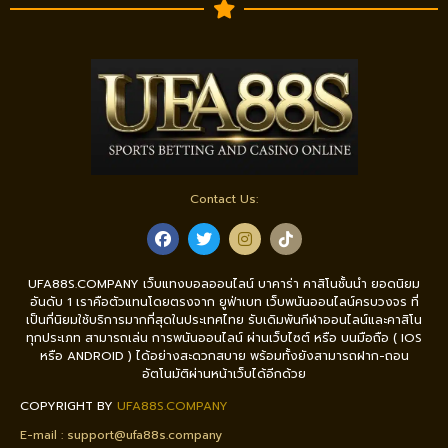
Contact Us:
UFA88S.COMPANY เว็บแทงบอลออนไลน์ บาคาร่า คาสิโนชั้นนำ ยอดนิยม
อันดับ 1 เราคือตัวแทนโดยตรงจาก ยูฟ่าเบท เว็บพนันออนไลน์ครบวงจร ที่
เป็นที่นิยมใช้บริการมากที่สุดในประเทศไทย รับเดิมพันกีฬาออนไลน์และคาสิโน
ทุกประเภท สามารถเล่น การพนันออนไลน์ ผ่านเว็บไซต์ หรือ บนมือถือ ( IOS
หรือ ANDROID ) ได้อย่างสะดวกสบาย พร้อมทั้งยังสามารถฝาก-ถอน
อัตโนมัติผ่านหน้าเว็บได้อีกด้วย
COPYRIGHT BY
UFA88S.COMPANY
E-mail :
support@ufa88s.company