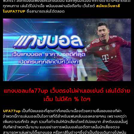
พวกเรา ลงทะเบียนเพียงแค่ไม่กี่ขั้นตอน และก็คุณจะเจอปากทางเข้าต่างๆเข้าถึงได้
ทุกหนทาง เล่นได้ไม่น่าเบื่อ พนันบอลผ่านมือถือกับ เว็บไซต์
สมัครเว็บคาสิ
โนUFA77UP
ซึ่งสามารถเล่นได้ตลอด
แทงบอลufa77up เว็บตรงไม่ผ่านเอเย่นต์ เล่นได้จ่าย
เต็ม ไม่มีหัก % ใดๆ
UFA77up
เป็นที่นิยมเยอะที่สุดเท่าที่เคยมีมาเนื่องด้วยความชื่นชอบของกีฬา
จำพวกนี้การเล่นบอลเป็นโอกาสที่ดีสำหรับแฟนคลับบอลหลายๆคน เพราะเหตุว่า
เพิ่มความระทึกใจ สนุก รวมทั้งทำเงินให้นักเสี่ยงโชคได้บ่อยมาก สำหรับบอลนั้นคู่
กับกีฬาจำพวกนี้มานาน แบบอย่างการพนันบอลในอดีตกาลนั้นนักเสี่ยงดวง
สามารถหาเล่นผ่านโต๊ะแทงบอล หรือคาสิโนต่างๆซึ่งจำเป็นต้องเดินทางไปพนัน