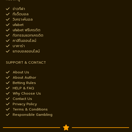
ข่าวกีฬา
ทีเด็ดบอล
วิเคราะห์บอล
ufabet
ufabet ฟรีเครดิต
กิจกรรมแจกเครดิต
คาสิโนออนไลน์
บาคาร่า
แทงบอลออนไลน์
SUPPORT & CONTACT
About Us
About Author
Betting Rules
HELP & FAQ
Why Choose Us
Contact Us
Privacy Policy
Terms & Conditions
Responsible Gambling