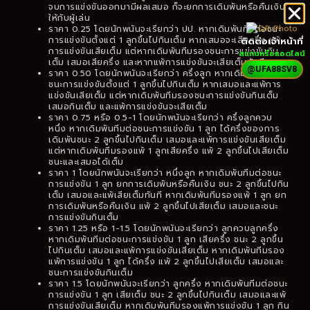
จบการแข่งขันออกมามีผลเสมอ ก็จะยกการเดิมพันหรือคืนเงิน
ให้กับผู้เล่น
ราคา 0.25 โดยนักพนันจะเรียกว่า ปป. หากเดิมพันทีมต่อชนะ
การแข่งขันตั้งแต่ 1 ลูกขึ้นไปกินเต็ม หากเสมอจะเสียครึ่ง แพ้
ติดต่อเจ้าหน้าที่
การแข่งขันเสียเต็ม แต่หากเดิมพันทีมรองชนะการแข่งขันกิน
สแกนหรือแอดไลน์
เต็ม เสมอเสียครึ่ง และหากแพ้การแข่งขันจะเสียเต็มทันที
@UFA88SV8
ราคา 0.50 โดยนักพนันจะเรียกว่า ครึ่งลูก หากเดิมพันทีมต่อ
ชนะการแข่งขันตั้งแต่ 1 ลูกขึ้นไปกินเต็ม หากเสมอและแพ้การ
แข่งขันเสียเต็ม แต่หากเดิมพันทีมรองชนะการแข่งขันกินเต็ม
เสมอกินเต็ม และแพ้การแข่งขันจะเสียเต็ม
ราคา 0.75 หรือ 0.5-1 โดยนักพนันจะเรียกว่า ครึ่งลูกควบ
หนึ่ง หากเดิมพันทีมต่อชนะการแข่งขัน 1 ลูก ได้ครึ่งของการ
เดิมพันชนะ 2 ลูกขึ้นไปกินเต็ม เสมอและแพ้การแข่งขันเสียเต็ม
แต่หากเดิมพันทีมรองแพ้ 1 ลูกเสียครึ่ง แพ้ 2 ลูกขึ้นไปเสียเต็ม
ชนะและเสมอได้เต็ม
ราคา 1 โดยนักพนันจะเรียกว่า หนึ่งลูก หากเดิมพันทีมต่อชนะ
การแข่งขัน 1 ลูก ยกการเดิมพันหรือคืนเงิน ชนะ 2 ลูกขึ้นไปกิน
เต็ม เสมอและแพ้เสียเต็มทันที หากเดิมพันทีมรองแพ้ 1 ลูก ยก
การเดิมพันหรือคืนเงิน แพ้ 2 ลูกขึ้นไปเสียเต็ม เสมอและชนะ
การแข่งขันกินเต็ม
ราคา 1.25 หรือ 1-1.5 โดยนักพนันจะเรียกว่า ลูกควบลูกครึ่ง
หากเดิมพันทีมต่อชนะการแข่งขัน 1 ลูก เสียครึ่ง ชนะ 2 ลูกขึ้น
ไปกินเต็ม เสมอและแพ้การแข่งขันเสียเต็ม หากเดิมพันทีมรอง
แพ้การแข่งขัน 1 ลูก ได้ครึ่ง แพ้ 2 ลูกขึ้นไปเสียเต็ม เสมอและ
ชนะการแข่งขันกินเต็ม
ราคา 1.5 โดยนักพนันจะเรียกว่า ลูกครึ่ง หากเดิมพันทีมต่อชนะ
การแข่งขัน 1 ลูก เสียเต็ม ชนะ 2 ลูกขึ้นไปกินเต็ม เสมอและแพ้
การแข่งขันเสียเต็ม หากเดิมพันทีมรองแพ้การแข่งขัน 1 ลูก กิน