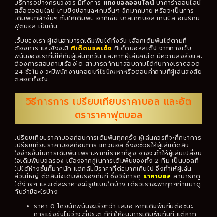
บริการอย่างครบวงจร มีทั้งการ
แทงบอลออนไลน์
บาคาร่าออนไลน์
สล็อตออนไลน์ เกมยิงปลาและเกมอื่นๆ อีกมากมาย หรือจะเป็นการ
เดิมพันกีฬาอื่นๆ ก็มีให้เดิมพัน อาทิเช่น บาสเกตบอล เทนนิส อเมริกัน
ฟุตบอล เป็นต้น
เว็บของเรา ผู้เล่นสามารถเดิมพันได้ทั้งวัน เลือกเดิมพันได้ตามที่
ต้องการ และยังจะมี
ทีเด็ดบอลเต็ง
ทีเด็ดบอลสเต็ป จากทางเว็บ
พนันของเราที่มีให้กับผู้เล่นทุกวัน และหากผู้เล่นคนใด มีความสงสัยและ
ต้องการสอบถามเรื่องใด สามารถทักมาสอบถามได้กับทางเราตลอด
24 ชั่วโมง จะมีพนักงานคอยแก้ไขปัญหาหรือตอบคำถามที่ผู้เล่นสงสัย
ตลอดทั้งวัน
วิธีการการ เปรียบเทียบราคาบอล และอัต
ตราราคาฟุตบอล
เปรียบเทียบราคาบอลก่อนการเดิมพันทุกครั้ง ผู้เล่นควรที่จะศึกษาการ
เปรียบเทียบราคาบอลก่อนการ แทงบอล ซึ่งจะช่วยให้ผู้เล่นตัดสิน
ใจง่ายขึ้นในการเดิมพัน เพราะหากมีราคาที่สูง อาจจะทำให้ผู้เล่นเปลี่ยน
ใจเดิมพันบอลรอง เนื่องจากคู่ในการเดิมพันของทั้ง 2 ทีม เป็นบอลที่
ไม่ได้ห่างชั้นก็มากนัก แต่กลับมีราคาที่ต่อมากเกินไป จึงทำให้ผู้เล่น
ส่วนใหญ่ ตัดสินใจเดิมพันรองทันที ซึ่งวิธีการดู
ราคาบอล
สามารถดู
ได้ง่ายๆ และแต่ละราคาจะมีรูปแบบใดบ้าง เดียวเราจะพาทุกๆท่านมาดู
กันว่ามีอะไรบ้าง
ราคา 0 โดยนักพนันจะเรียกว่า เสมอ หากเดิมพันทีมต่อชนะ
การแข่งขันไม่ว่าจะกี่ประตู ก็ทำให้ชนะการเดิมพันทันที แต่หาก