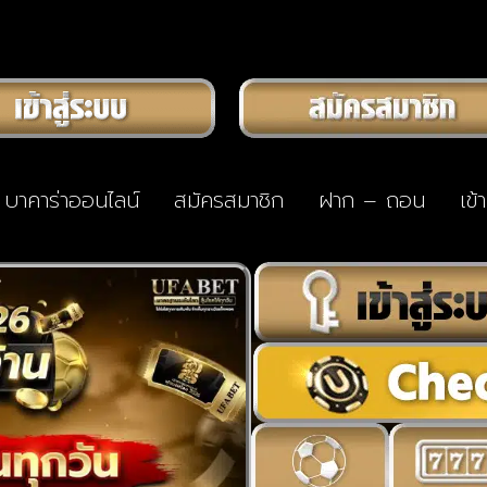
บาคาร่าออนไลน์
สมัครสมาชิก
ฝาก – ถอน
เข้