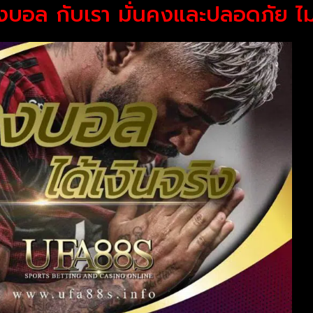
บอล กับเรา มั่นคงและปลอดภัย ไม