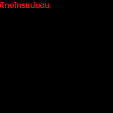
่โกงใครแน่นอน