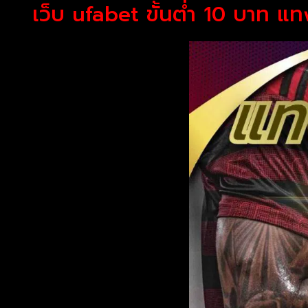
เว็บ ufabet ขั้นต่ำ 10 บาท
แทง