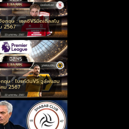
ังกฤษ : เชลซีVSมิดเดิ่ลสโบ
คม 2567
อังกฤษ : ไบรท์ตันVS วูล์ฟแฮม
าคม 2567