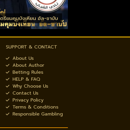
เตรียมคุมบังเหียน อัล-ชาบับ
SUPPORT & CONTACT
About Us
About Author
Betting Rules
HELP & FAQ
Why Choose Us
Contact Us
Privacy Policy
Terms & Conditions
Responsible Gambling