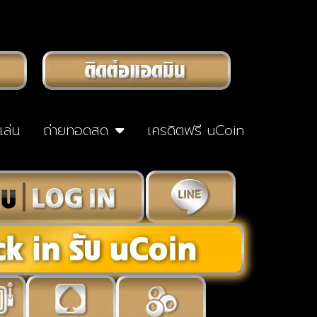
าเล่น
ถ่ายทอดสด
เครดิตฟรี uCoin