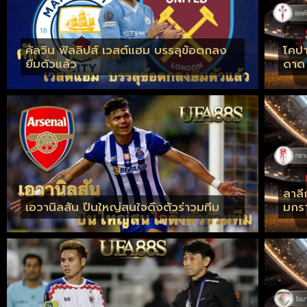
คัลวิน ฟิลลิปส์ เวสต์แฮม บรรลุข้อตกลง
โคปา
ยืมตัวแล้ว
ดาด
ลาลี
เอวานิลสัน ปืนใหญ่สนใจดึงตัวร่าวมทีม
มกร