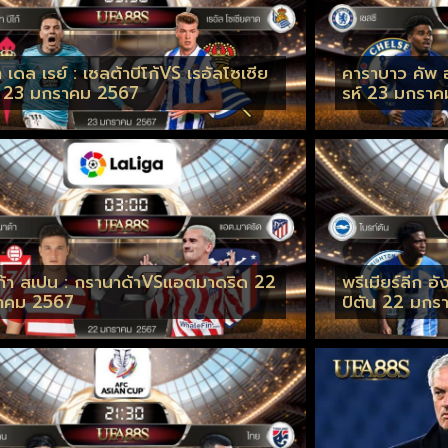
 เดล เรย์ : เซลต้าบีโก้VS เรอัลโซเซีย
คาราบาว คัพ อ
 23 มกราคม 2567
รห์ 23 มกรา
ก้า สเปน : กรานาด้าVSแอตมาดริด 22
พรีเมียร์ลีก 
าคม 2567
ป์ตัน 22 มกร