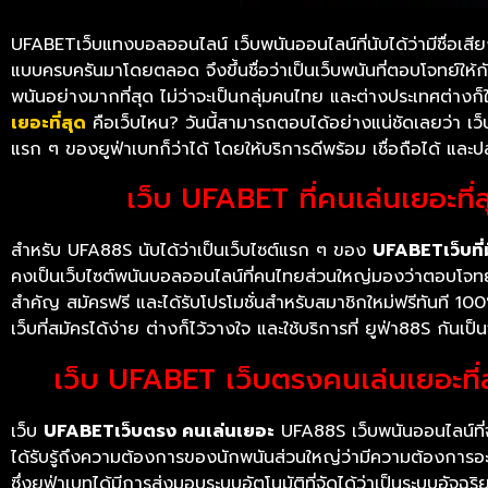
UFABETเว็บแทงบอลออนไลน์ เว็บพนันออนไลน์ที่นับได้ว่ามีชื่อเสีย
แบบครบครันมาโดยตลอด จึงขึ้นชื่อว่าเป็นเว็บพนันที่ตอบโจทย์ให้ก
พนันอย่างมากที่สุด ไม่ว่าจะเป็นกลุ่มคนไทย และต่างประเทศต่าง
เยอะที่สุด
คือเว็บไหน? วันนี้สามารถตอบได้อย่างแน่ชัดเลยว่า เว็บ
แรก ๆ ของยูฟ่าเบทก็ว่าได้ โดยให้บริการดีพร้อม เชื่อถือได้ แ
เว็บ UFABET ที่คนเล่นเยอะท
สำหรับ UFA88S นับได้ว่าเป็นเว็บไซต์แรก ๆ ของ
UFABETเว็บที่ม
คงเป็นเว็บไซต์พนันบอลออนไลน์ที่คนไทยส่วนใหญ่มองว่าตอบโจทย์น
สำคัญ สมัครฟรี และได้รับโปรโมชั่นสำหรับสมาชิกใหม่ฟรีทันที 100
เว็บที่สมัครได้ง่าย ต่างก็ไว้วางใจ และใช้บริการที่ ยูฟ่า88S กัน
เว็บ UFABET เว็บตรงคนเล่นเยอะที่สุ
เว็บ
UFABETเว็บตรง คนเล่นเยอะ
UFA88S เว็บพนันออนไลน์ที่จ
ได้รับรู้ถึงความต้องการของนักพนันส่วนใหญ่ว่ามีความต้องการอะไ
ซึ่งยูฟ่าเบทได้มีการส่งมอบระบบอัตโนมัติที่จัดได้ว่าเป็นระบบอัจฉร