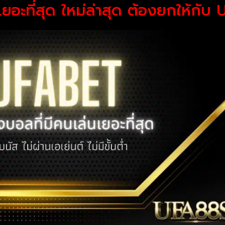
ยอะที่สุด ใหม่ล่าสุด ต้องยกให้กับ