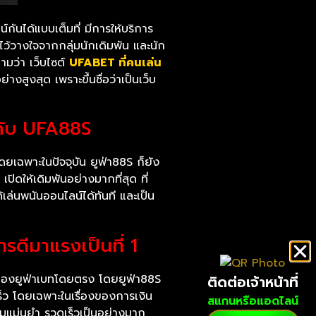
กันได้แบบเต็มที่ มีการให้บริการ
ไว้วางใจจากกลุ่มนักเดิมพัน และนัก
ามว่า เว็บไซต์
UFABET ที่คนเล่น
งสูงสุด เพราะขึ้นชื่อว่าเป็นเว็บ
้กับ UFA88S
ดยเฉพาะในปัจจุบัน ยูฟ่า88S ก็ยัง
ดให้เดิมพันอย่างมากที่สุด ที่
เล่นพนันออนไลน์ได้ทันที และเป็น
รดีมาแรงเป็นที่ 1
ชิกของยูฟ่าเบทโดยตรง โดยยูฟ่า88S
ติดต่อเจ้าหน้าที่
ร็ว โดยเฉพาะในเรื่องของการเงิน
สแกนหรือแอดไลน์
ีความแม่นยำ รวดเร็วเป็นอย่างมาก