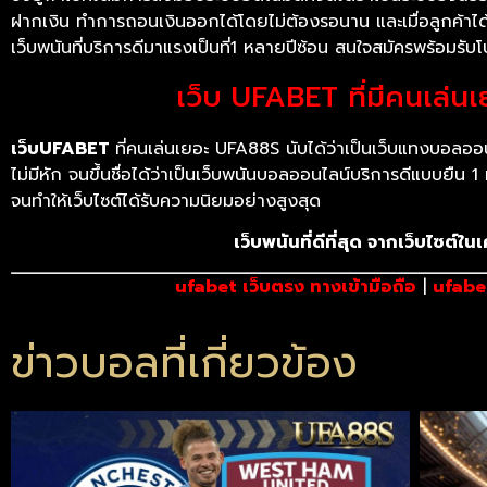
ฝากเงิน ทำการถอนเงินออกได้โดยไม่ต้องรอนาน และเมื่อลูกค้าได้สัม
เว็บพนันที่บริการดีมาแรงเป็นที่1 หลายปีซ้อน สนใจสมัครพร้อมรับ
เว็บ UFABET ที่มีคนเล่น
เว็บUFABET
ที่คนเล่นเยอะ UFA88S นับได้ว่าเป็นเว็บแทงบอลออน
ไม่มีหัก จนขึ้นชื่อได้ว่าเป็นเว็บพนันบอลออนไลน์บริการดีแบบยืน 
จนทำให้เว็บไซต์ได้รับความนิยมอย่างสูงสุด
เว็บพนันที่ดีที่สุด จากเว็บไซต์ใน
ufabet เว็บตรง ทางเข้ามือถือ
|
ufabe
ข่าวบอลที่เกี่ยวข้อง