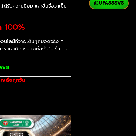
@UFA88SV8
ด้รับความนิยม และขึ้นชื่อว่าเป็น
อด 100%
ออนไลน์ที่จ่ายเต็มทุกยอดจริง ๆ
ริการ และมีการบอกต่อกันไปเรื่อย ๆ
SV8
ดเสียทุกวัน