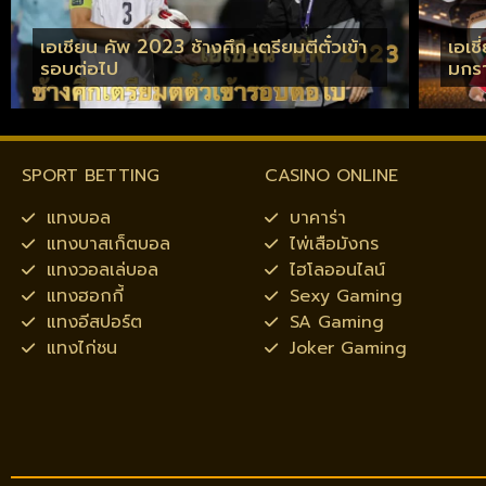
เอเชียน คัพ 2023 ช้างศึก เตรียมตีตั๋วเข้า
เอเช
รอบต่อไป
มกร
SPORT BETTING
CASINO ONLINE
แทงบอล
บาคาร่า
แทงบาสเก็ตบอล
ไพ่เสือมังกร
แทงวอลเล่บอล
ไฮโลออนไลน์
แทงฮอกกี้
Sexy Gaming
แทงอีสปอร์ต
SA Gaming
แทงไก่ชน
Joker Gaming