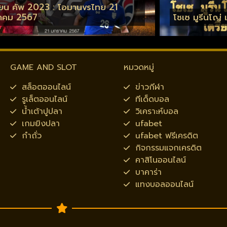
ี่ยน คัพ 2023 : โอมานvsไทย 21
าคม 2567
โชเซ มูรีนโญ่ 
GAME AND SLOT
หมวดหมู่
สล็อตออนไลน์
ข่าวกีฬา
รูเล็ตออนไลน์
ทีเด็ดบอล
น้ำเต้าปูปลา
วิเคราะห์บอล
เกมยิงปลา
ufabet
กำถั่ว
ufabet ฟรีเครดิต
กิจกรรมแจกเครดิต
คาสิโนออนไลน์
บาคาร่า
แทงบอลออนไลน์