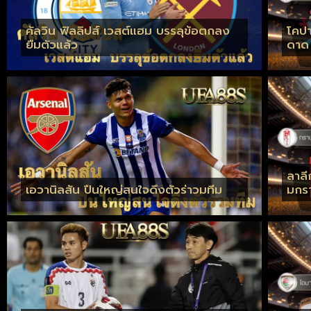
คัลวิน ฟิลลิปส์ เวสต์แฮม บรรลุข้อตกลง
โคปา
ยืมตัวแล้ว
ดาด
ลาลี
เอวานิลสัน ปืนใหญ่สนใจดึงตัวร่าวมทีม
มกร