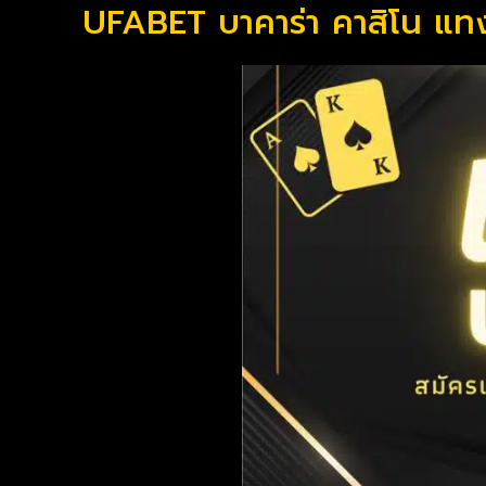
UFABET บาคาร่า คาสิโน แท