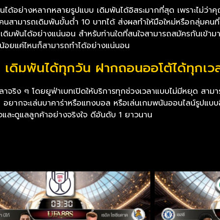
ได้อย่างหลากหลายรูปแบบ เดิมพันได้อิสระมากที่สุด เพราะไม่ว่า
คนสามารถเดิมพันขั้นต่ำ 10 บาทได้ ส่งผลทำให้มือใหม่หรือกลุ่มคนที
ุนเดิมพันได้อย่างแน่นอน สำหรับท่านใดที่สนใจสามารถสมัครกันเข้า
กน้อยแค่ไหนก็สามารถทำได้อย่างแน่นอน
ดิมพันได้ทุกวัน ฝากถอนออโต้ได้ทุกเวลา 
ลาจริง ๆ โดยยูฟ่าเบทเปิดให้บริการทุกช่วงเวลาแบบไม่มีหยุด สา
น อยากจะเล่นบาคาร่าหรือแทงบอล หรือเล่นเกมพนันออนไลน์รูปแบบอ
่ใจและดูแลลูกค้าอย่างจริงใจ ดีอันดับ 1 ยาวนาน