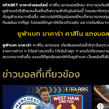
UFABET บาคาร่าออนไลน์
คาสิโน แทงบอลมีครบ สามารถเดิมพัน
ยูฟ่าเบทได้ใส่ใจและเล็งเห็นถึงความสำคัญในส่วนนี้ โดยสมาชิกทุก
กับยูฟ่าเบทมากยิ่งขึ้น เพราะต่อให้มีทุนน้อยแค่ไหนก็สามารถลงท
ทันสมัยมากที่สุด ไม่เคยมีปัญหาให้ต้องกังวลใจ อยากเดิมพันมา
ยูฟ่าเบท บาคาร่า คาสิโน แทงบอล เ
ยูฟ่าเบท บาคาร่า
คาสิโน แทงบอล เดิมพันออนไลน์ได้ทุกวันทุกเว
รายการต่าง ๆ ได้อย่างรวดเร็ว ได้เงินไวสุด ๆ แบบไม่ต้องรอนา
สะดวกมากยิ่งขึ้น ระบบดีที่สุดต้องยกให้กับยูฟ่าเบท เว็บพนันที่ใส
ข่าวบอลที่เกี่ยวข้อง