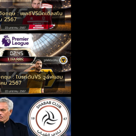
ังกฤษ : เชลซีVSมิดเดิ่ลสโบ
คม 2567
อังกฤษ : ไบรท์ตันVS วูล์ฟแฮม
าคม 2567