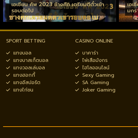
เอเชียน คัพ 2023 ช้างศึก เตรียมตีตั๋วเข้า
เอเช
รอบต่อไป
มกร
SPORT BETTING
CASINO ONLINE
แทงบอล
บาคาร่า
แทงบาสเก็ตบอล
ไพ่เสือมังกร
แทงวอลเล่บอล
ไฮโลออนไลน์
แทงฮอกกี้
Sexy Gaming
แทงอีสปอร์ต
SA Gaming
แทงไก่ชน
Joker Gaming