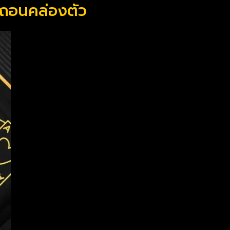
กถอนคล่องตัว