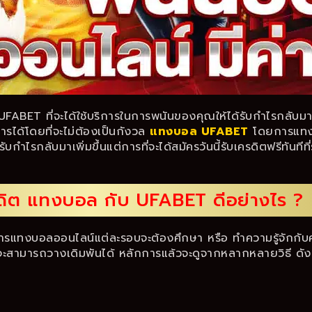
บ UFABET ที่จะได้ใช้บริการในการพนันของคุณให้ได้รับกำไรกลับมาเ
ได้โดยที่จะไม่ต้องเป็นกังวล
แทงบอล UFABET
โดยการแทงบอ
บกำไรกลับมาเพิ่มขึ้นแต่การที่จะได้สมัครวันนี้รับเครดิตฟรีทัน
รดิต แทงบอล กับ UFABET ดีอย่างไร ?
 การแทงบอลออนไลน์แต่ละรอบจะต้องศึกษา หรือ ทำความรู้จักกั
ะสามารถวางเดิมพันได้ หลักการแล้วจะดูจากหลากหลายวิธี ดังน