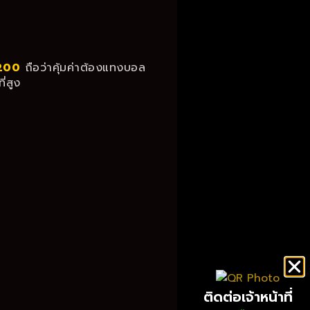
200
ถือว่าคุ้มค่าต้องแทงบอล
่สูง
ติดต่อเจ้าหน้าที่