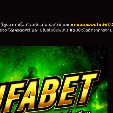
ที่สูงมาก เมื่อเทียบกับแทงบอลโต๊ะ และ
แทงบอลออนไลน์ฟรี 
งจะได้เครดิตฟรี และ มีโปรโมชั่นพิเศษ แถมยังได้อัตราการจ่ายที