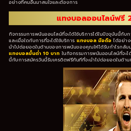
อย่างที่คนอื่นมาสนใจและต้องการ
แทงบอลออนไลน์ฟรี 200
กิจกรรมการพนันออนไลน์ที่จะได้ใช้บริการได้ในปัจจุบันนี้กับ
และเมื่อใดกับการที่จะได้ใช้บริการ
แทงบอล มือถือ
ได้อย่าง
นำไปต่อยอดในด้านของการพนันของคุณให้ได้รับกำไรกลับมาขึ้น
แทงบอลขั้นต่ำ 10 บาท
ในกิจกรรมการพนันออนไลน์ที่จะได้ใช
นี้กับการสมัครวันนี้รับเครดิตฟรีทันทีที่จะนำไปต่อยอดในด