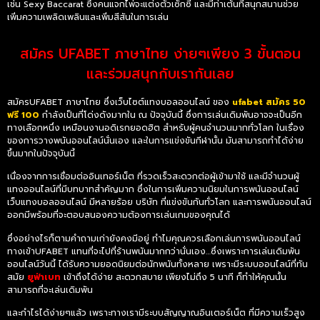
เช่น Sexy Baccarat ซึ่งคนแจกไพ่จะแต่งตัวเซ็กซี่ และมีท่าเต้นที่สนุกสนานช่วย
เพิ่มความเพลิดเพลินและเพิ่มสีสันในการเล่น
สมัคร UFABET ภาษาไทย ง่ายๆเพียง 3 ขั้นตอน
และร่วมสนุกกับเรากันเลย
สมัครUFABET ภาษาไทย ซึ่งเว็บไซต์แทงบอลออนไลน์ ของ
ufabet สมัคร 50
ฟรี 100
กำลังเป็นที่โด่งดังมากใน ณ ปัจจุบันนี้ ซึ่งการเล่นเดิมพันอาจจะเป็นอีก
ทางเลือกหนึ่ง เหมือนงานอดิเรกยอดฮิต สำหรับผู้คนจำนวนมากทั่วโลก ในเรื่อง
ของการวางพนันออนไลน์นั่นเอง และในการแข่งขันกีฬานั้น มันสามารถทำได้ง่าย
ขึ้นมากในปัจจุบันนี้
เนื่องจากการเชื่อมต่ออินเทอร์เน็ต ที่รวดเร็วสะดวกต่อผู้เข้ามาใช้ และมีจำนวนผู้
แทงออนไลน์ที่มีบทบาทสำคัญมาก ซึ่งในการเพิ่มความนิยมในการพนันออนไลน์
เว็บแทงบอลออนไลน์ มีหลายร้อย บริษัท ที่แข่งขันกันทั่วโลก และการพนันออนไลน์
ออกมีพร้อมที่จะตอบสนองความต้องการเล่นเกมของคุณได้
ซึ่งอย่างไรก็ตามคำถามเก่ายังคงมีอยู่ ทำไมคุณควรเลือกเล่นการพนันออนไลน์
ทางเข้าUFABET แทนที่จะไปที่ร้านพนันมากกว่านั่นเอง…ซึ่งเพราะการเล่นเดิมพัน
ออนไลน์วันนี้ ได้รับความยอดนิยมต่อนักพนันทั้งหลาย เพราะมีระบบออนไลน์ที่ทัน
สมัย
ยูฟ่าเบท
เข้าถึงได้ง่าย สะดวกสบาย เพียงไม่ถึง 5 นาที ก็ทำให้คุณนั้น
สามารถที่จะเล่นเดิมพัน
และกำไรได้ง่ายๆแล้ว เพราะทางเรามีระบบสัญญาณอินเตอร์เน็ต ที่มีความเร็วสูง