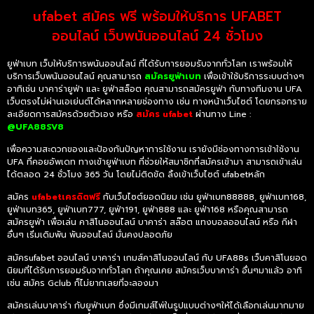
ufabet สมัคร ฟรี พร้อมให้บริการ UFABET
ออนไลน์ เว็บพนันออนไลน์ 24 ชั่วโมง
ยูฟ่าเบท เว็บให้บริการพนันออนไลน์ ที่ได้รับการยอมรับจากทั่วโลก เราพร้อมให้
บริการเว็บพนันออนไลน์ คุณสามารถ
สมัครยูฟ่าเบท
เพื่อเข้าใช้บริการระบบต่างๆ
อาทิเช่น บาคาร่ายูฟ่า และ ยูฟ่าสล็อต คุณสามารถสมัครยูฟ่า กับทางทีมงาน UFA
เว็บตรงไม่ผ่านเอเย่นต์ได้หลากหลายช่องทาง เช่น ทางหน้าเว็บไซต์ โดยกรอกราย
ละเอียดการสมัครด้วยตัวเอง หรือ
สมัคร ufabet
ผ่านทาง Line :
@UFA88SV8
เพื่อความสะดวกของและป้องกันปัญหาการใช้งาน เรายังมีช่องทางการเข้าใช้งาน
UFA ที่คอยอัพเดท ทางเข้ายูฟ่าเบท ที่ช่วยให้สมาชิกที่สมัครเข้ามา สามารถเข้าเล่น
ได้ตลอด 24 ชั่วโมง 365 วัน โดยไม่ติดขัด ลิ้งเข้าเว็บไซต์ ufabetหลัก
สมัคร
ufabetเครดิตฟรี
กับเว็บไซต์ยอดนิยม เช่น ยูฟ่าเบท88888, ยูฟ่าเบท168,
ยูฟ่าเบท365, ยูฟ่าเบท777, ยูฟ่า191, ยูฟ่า888 และ ยูฟ่า168 หรือคุณสามารถ
สมัครยูฟ่า เพื่อเล่น คาสิโนออนไลน์ บาคาร่า สล๊อต แทงบอลออนไลน์ หรือ กีฬา
อื่นๆ เริ่มเดิมพัน พันออนไลน์ มั่นคงปลอดภัย
สมัครufabet ออนไลน์ บาคาร่า เกมส์คาสิโนออนไลน์ กับ UFA88s เว็บคาสิโนยอด
นิยมที่ได้รับการยอมรับจากทั่วโลก ถ้าคุณเคย สมัครเว็บบาคาร่า อื่นๆมาแล้ว อาทิ
เช่น สมัคร Gclub ก็ไม่ยากเลยที่จะลองมา
สมัครเล่นบาคาร่า กับยูฟ่าเบท ซึ่งมีเกมส์ไพ่ในรูปแบบต่างๆให้ได้เลือกเล่นมากมาย