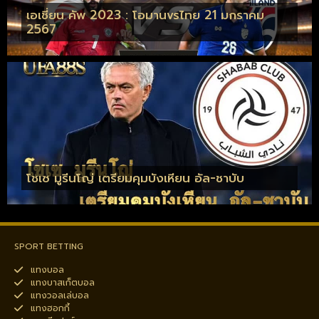
เอเชี่ยน คัพ 2023 : โอมานvsไทย 21 มกราคม
2567
โชเซ มูรีนโญ่ เตรียมคุมบังเหียน อัล-ชาบับ
SPORT BETTING
แทงบอล
แทงบาสเก็ตบอล
แทงวอลเล่บอล
แทงฮอกกี้