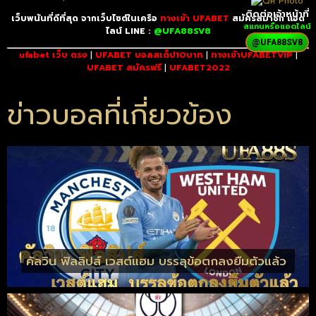
ติดต่อเจ้าหน้าที่
เว็บพนันที่ดีที่สุด จากเว็บไซต์ในเครือ
ทางเข้า UFABET
สมัครสมาชิก แอด
สแกนหรือแอดไลน์
ไลน์ LINE :
@UFA88SV8
@UFA88SV8
ufabet เว็บ ตรง
|
UFABET บอลสเต็ป10บาท
|
ทางเข้าUFABETVIP
|
UFABET สมัครฟรี
|
UFABET2022
ข่าวบอลที่เกี่ยวข้อง
คัลวิน ฟิลลิปส์ เวสต์แฮม บรรลุข้อตกลงยืมตัวแล้ว