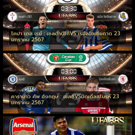
โคปา เดล เรย์ : เซลต้าบีโก้VS เรอัลโซเซียดาด 23
มกราคม 2567
คาราบาว คัพ อังกฤษ : เชลซีVSมิดเดิ่ลสโบรห์ 23
มกราคม 2567