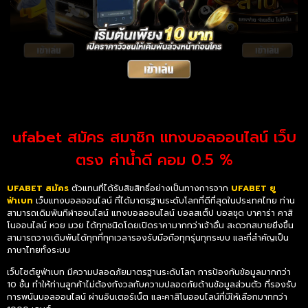
ufabet สมัคร สมาชิก
แทงบอลออนไลน์ เว็บ
ตรง ค่าน้ำดี คอม 0.5 %
UFABET สมัคร
ตัวแทนที่ได้รับสิขสิทธิ์อย่างเป็นทางการจาก
UFABET ยู
ฟ่าเบท
เว็บแทงบอลออนไลน์ ที่ได้มาตรฐานระดับโลกที่ดีที่สุดในประเทศไทย ท่าน
สามารถเดิมพันกีฬาออนไลน์ แทงบอลออนไลน์ บอลสเต็ป บอลชุด บาคาร่า คาสิ
โนออนไลน์ หวย มวย ได้ทุกชนิดโดยเปิดราคามากกว่าเจ้าอื่น สะดวกสบายยิ่งขึ้น
สามารถวางเดิมพันได้ทุกที่ทุกเวลารองรับมือถือทุกรุ่นทุกระบบ และที่สำคัญเป็น
ภาษาไทยทั้งระบบ
เว็บไซต์ยูฟ่าเบท มีความปลอดภัยมาตรฐานระดับโลก การป้องกันข้อมูลมากกว่า
10 ชั้น ทำให้ท่านลูกค้าไม่ต้องกังวลกับความปลอดภัยด้านข้อมูลส่วนตัว ที่รองรับ
การพนันบอลออนไลน์ ผ่านอินเตอร์เน็ต และคาสิโนออนไลน์ที่มีให้เลือกมากกว่า