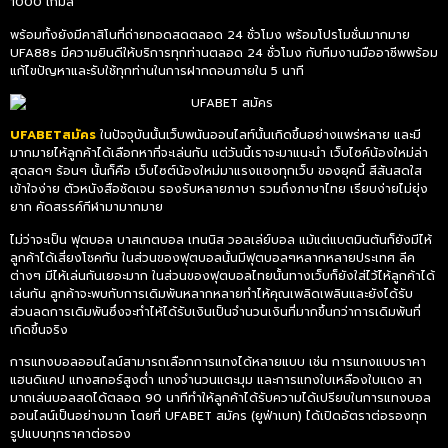
1000 เกมส์
พร้อมทั้งยังมีคาสิโนที่ถ่ายทอดสดตลอด 24 ชั่วโมง พร้อมโปรโมชั่นมากมาย
UFA88s มีความยินดีให้บริการทุกท่านตลอด 24 ชั่วโมง กับทีมงานมืออาชีพพร้อม
แก้ไขปัญหาและรับใช้ทุกท่านในการฝากถอนภายใน 5 นาที
UFABETสมัคร
ในปัจจุบันนั้นเว็บพนันออนไลท์นั้นเกิดขึ้นอย่างแพร่หลาย และมี
มากมายไห้ลูกค้าได้เลือกหาที่จะเล่นกัน แต่วันนี้เราจะมาแนะนำ เว็บไซค์น้องใหม่ล่า
สุดสดๆ ร้อนๆ นั้นก็คือ เว็บไซต์น้องใหม่มาแรงแซงทุกเว็บ ของยุคนี้ สีสันสดใส
เข้าใจง่าย ตัวหนังสือชัดเจน รองรับหลายภาษา รวมถึงภาษาไทย เรียบง่ายไม่ยุ่ง
ยาก คัดสรรค์กีฬามามากมาย
ไม่ว่าจะเป็น ฟุตบอล บาสเกตบอล เทนนิส วอลเล่ย์บอล แม้แต่แบตมินตันก็ยังมีไห้
ลูกค้าได้เสี่ยงโชคกัน ในส่วนของฟุตบอลนั้นมีฟุตบอลๆหลากหลายประเทศ ลีค
ต่างๆ มีไห้เล่นกันเยอะมาก ในส่วนของฟุตบอลไทยนั้นทางเว็บก็ยังใส่ไว้ไห้ลูกค้าได้
เล่นกัน ลูกค้าจะพบกับการเดิมพันหลากหลายทำไห้คุณเพลิดเพลินและยังได้รับ
ส่วนลดการเดิมพันซึ่งจะทำไห้ได้รับเงินเป็นจำนวนเงินที่มากขึ้นกว่าการเดิมพันที่
เกิดขึ้นจริง
การแทงบอลออนไลน์สามารถเลือกการแทงได้หลายแบบ เช่น การแทงแบบราคา
แฮนดิแคป แทงสกอร์สูงต่ำ แทงจำนวนแตะมุม และการแทงใบเหลืองใบแดง สา
มาถเล่นบอลสดได้ตลอด 90 นาทีทำให้ลูกค้าได้รับความได้เปรียบในการแทงบอล
ออนไลน์เป็นอย่างมาก โดยที่ UFABET สมัคร (ยูฟ่าเบท) ได้เปิดอัตราต่อรองทุก
รูปแบบทุกราคาต่อรอง