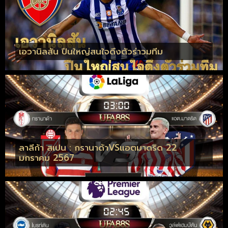
เอวานิลสัน ปืนใหญ่สนใจดึงตัวร่าวมทีม
ลาลีก้า สเปน : กรานาด้าVSแอตมาดริด 22
มกราคม 2567