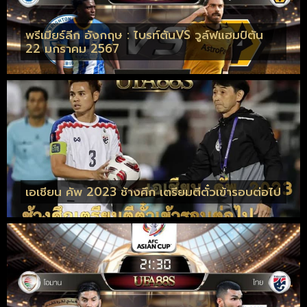
พรีเมียร์ลีก อังกฤษ : ไบรท์ตันVS วูล์ฟแฮมป์ตัน
22 มกราคม 2567
เอเชียน คัพ 2023 ช้างศึก เตรียมตีตั๋วเข้ารอบต่อไป