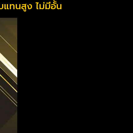
ทนสูง ไม่มีอั้น