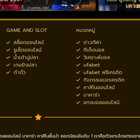
GAME AND SLOT
หมวดหมู่
สล็อตออนไลน์
ข่าวกีฬา
รูเล็ตออนไลน์
ทีเด็ดบอล
น้ำเต้าปูปลา
วิเคราะห์บอล
เกมยิงปลา
ufabet
กำถั่ว
ufabet ฟรีเครดิต
กิจกรรมแจกเครดิต
คาสิโนออนไลน์
บาคาร่า
แทงบอลออนไลน์
อนไลน์ บาคาร่า คาสิโนชั้นนำ ยอดนิยมอันดับ 1 เราคือตัวแทนโดยตรงจาก