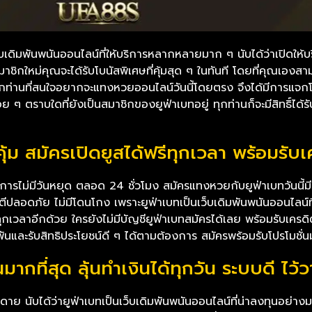
็บเดิมพันพนันออนไลน์ที่ให้บริการหลากหลายมาก ๆ นับได้ว่าเปิดให
าชิกใหม่คุณจะได้รับโบนัสพิเศษที่คุ้มสุด ๆ ในทันที โดยที่คุณเองสา
กท่านที่สนใจอยากจะแทงหวยออนไลน์วันนี้โดยตรง จึงได้มีการแจกโป
ย ๆ ตราบใดที่ยังเป็นสมาชิกของยูฟ่าเบทอยู่ ทุกท่านก็จะมีสิทธิ์ได้รั
ม สมัครเปิดยูสได้ฟรีทุกเวลา พร้อมรับเ
การไม่มีวันหยุด ตลอด 24 ชั่วโมง สมัครแทงหวยกับยูฟ่าเบทวันนี้มี
ตีปลอดภัย ไม่มีโดนโกง เพราะยูฟ่าเบทเป็นเว็บเดิมพันพนันออนไลน์ที
กเวลาอีกด้วย ใครยังไม่มีบัญชียูฟ่าเบทสมัครได้เลย พร้อมรับเครดิ
ิมพันและรับสิทธิประโยชน์ดี ๆ ได้ตามต้องการ สมัครพร้อมรับโปรโมชั่
กที่สุด ลุ้นทำเงินได้ทุกวัน ระบบดี ไว้
ดาย นับได้ว่ายูฟ่าเบทเป็นเว็บเดิมพันพนันออนไลน์ที่น่าลงทุนอย่างม