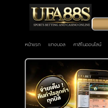
หน้าแรก
แทงบอล
คาสิโนออนไลน์