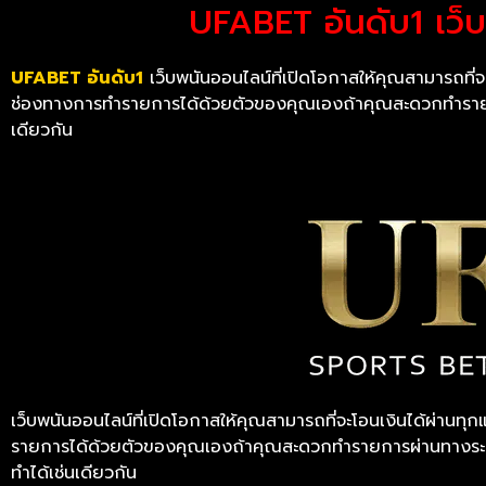
UFABET อันดับ1 เว็
UFABET อันดับ1
เว็บพนันออนไลน์ที่เปิดโอกาสให้คุณสามารถที่จะ
ช่องทางการทำรายการได้ด้วยตัวของคุณเองถ้าคุณสะดวกทำรายการผ
เดียวกัน
เว็บพนันออนไลน์ที่เปิดโอกาสให้คุณสามารถที่จะโอนเงินได้ผ่านทุก
รายการได้ด้วยตัวของคุณเองถ้าคุณสะดวกทำรายการผ่านทางระ
ทำได้เช่นเดียวกัน