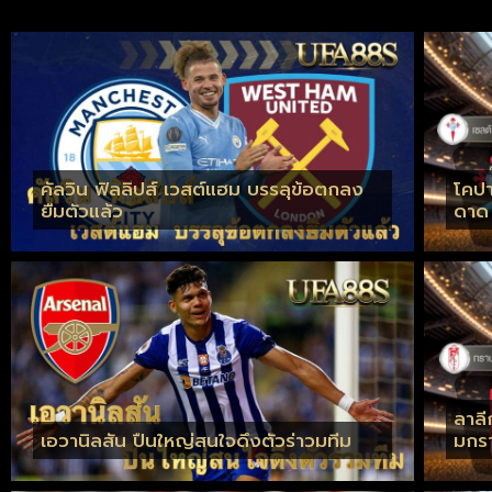
คัลวิน ฟิลลิปส์ เวสต์แฮม บรรลุข้อตกลง
โคปา
ยืมตัวแล้ว
ดาด
ลาลี
เอวานิลสัน ปืนใหญ่สนใจดึงตัวร่าวมทีม
มกร