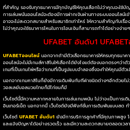
ที่สำคัญ รองรับทุกธนาคารมีทุกบัญชีให้คุณเลือกไม่ว่าคุณจะ
การเล่นพนันออนไลน์จะต้องมีการฝากเงินผ่านทางระบบออนไลน์เข้ามาอ
อาจจะไม่สะดวกสบายสำหรับสมาชิกเท่าไหร่ ให้ความสำคัญกับเรื่อง
ไม่ว่าคุณจะใช้ธนาคารไหนในการโอนเงินก็สามารถทำได้อย่างง่าย
UFABET อันดับ1 UFABETออ
UFABETออนไลน์
นอกจากถ้ามีตัวเลือกธนาคารให้ครบทุกธนาคารแล
ออนไลน์จะไม่มีเกมส์คาสิโนให้เลือกได้ยังไงแต่ต้องบอกตรงๆว่าตั
เกมที่เป็นเกมไพ่หรือว่าเกมที่เป็นรูปแบบจำลองซึ่งจะทำให้คุณมีตั
นอกจากเกมคาสิโนก็ยังมีการเดิมพันกับกีฬาชนิดต่างๆอีกด้วยไม่
วอลเลย์บอลมวยไทยก็มีไก่ชนก็มี
เว็บไซต์นี้มีความหลากหลายในการเล่นเกมพนัน ไม่ว่าจะเป็นการเด
อินเทอร์เน็ต นอกจากนี้ เว็บไซต์ยังมีฟังก์ชั่นการเดิมพันแบบสด ทำ
เว็บไซต์
UFABET อันดับ1
ยังมีการบริการลูกค้าที่มีคุณภาพสูง 
และแจ้งปัญหาได้อย่างรวดเร็ว และมีความสะดวกสบายตลอดเวล