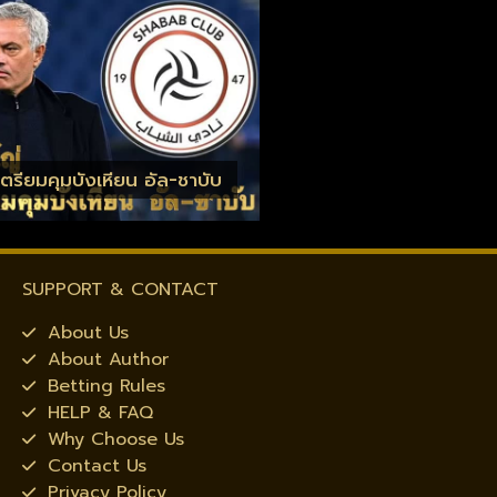
เตรียมคุมบังเหียน อัล-ชาบับ
SUPPORT & CONTACT
About Us
About Author
Betting Rules
HELP & FAQ
Why Choose Us
Contact Us
Privacy Policy