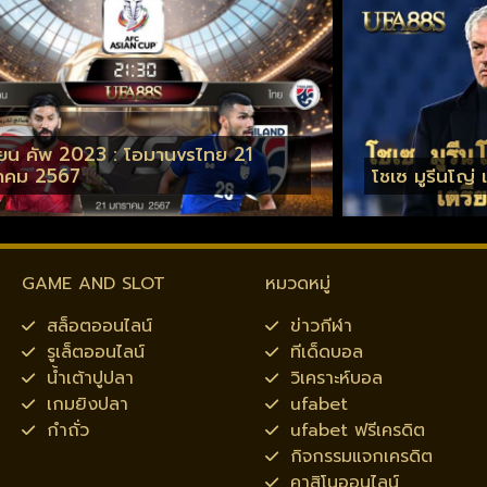
ี่ยน คัพ 2023 : โอมานvsไทย 21
าคม 2567
โชเซ มูรีนโญ่ 
GAME AND SLOT
หมวดหมู่
สล็อตออนไลน์
ข่าวกีฬา
รูเล็ตออนไลน์
ทีเด็ดบอล
น้ำเต้าปูปลา
วิเคราะห์บอล
เกมยิงปลา
ufabet
กำถั่ว
ufabet ฟรีเครดิต
กิจกรรมแจกเครดิต
คาสิโนออนไลน์