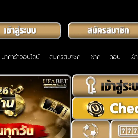
บาคาร่าออนไลน์
สมัครสมาชิก
ฝาก – ถอน
เข้