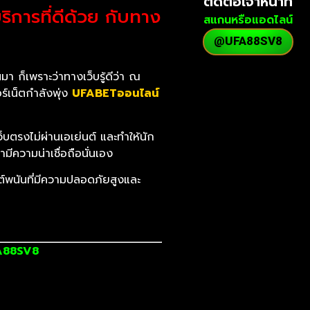
ติดต่อเจ้าหน้าที่
ริการที่ดีด้วย กับทาง
สแกนหรือแอดไลน์
@UFA88SV8
นมา ก็เพราะว่าทางเว็บรู้ดีว่า ณ
อร์เน็ตกำลังพุ่ง
UFABETออนไลน์
็บตรงไม่ผ่านเอเย่นต์ และทำให้นัก
ามีความน่าเชื่อถือนั่นเอง
ต์พนันที่มีความปลอดภัยสูงและ
88SV8