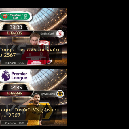
ังกฤษ : เชลซีVSมิดเดิ่ลสโบ
คม 2567
อังกฤษ : ไบรท์ตันVS วูล์ฟแฮม
าคม 2567