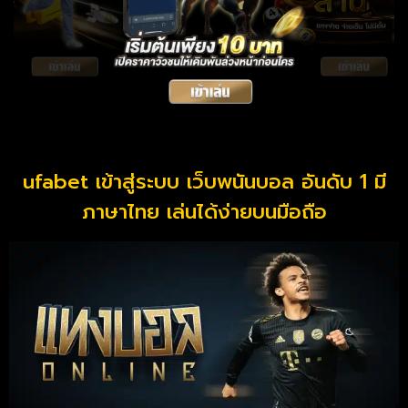
ufabet เข้าสู่ระบบ เว็บพนันบอล อันดับ 1 มี
ภาษาไทย เล่นได้ง่ายบนมือถือ