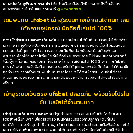
เล่นพนันกับ
ยูฟ่าเบท ทางเข้า
ได้อย่างดีและมีประสิทธิภาพมากยิ่งขึ้นนั่นเอง
สมัครพร้อมรับโปรโมชั่นมากมายที่
@UFA88SV8
เดิมพันกับ ufabet เข้าสู่ระบบทางเข้าเล่นได้ทันที เล่น
ได้หลายอุปกรณ์ มือถือก็เล่นได้ 100%
ทางเข้าสู่ระบบ ufabet เว็บหลัก
สามารถเข้าเล่นได้ทันที สามารถเล่นได้ทุกช่วง
เวลา เพราะยูฟ่าเบทเปิดให้บริการทุกวันจริง ๆ บริการกันอย่างเต็มที่ไม่มีวันหยุด
แน่นอน วันนี้ทุกท่านที่ต้องการอยากจะเดิมพันเล่นพนันออนไลน์กับยูฟ่าเบท
สามารถเลือกใช้อุปกรณ์เพื่อเข้าเล่นได้อย่างหลากหลาย ไม่ว่าจะเป็นคอมพิวเตอร์
โน๊ตบุ๊ค แท็บเลต หรือแม้กระทั่งมือถือก็สามารถใช้เล่นได้ 100% เพราะ
ufabet
ทางเข้าเล่น
รองรับมือถือทุกระบบ รองรับได้ทุกแพลตฟอร์มอีกด้วย ทำให้สมาชิก
ทุกท่านสามารถเลือกเดิมพันผ่านอุปกรณ์ต่าง ๆ ได้ตามใจชอบ เดิมพันได้ง่าย
สะดวกสบายอย่างมากที่สุด สามารถเดิมพันและเข้ามาร่วมสนุกได้แบบไร้ขีดจำกัด
จริง ๆ
เข้าสู่ระบบเว็บตรง ufabet ปลอดภัย พร้อมรับโปรโม
ชั่น โบนัสได้จำนวนมาก
เข้าสู่ระบบเว็บตรง ufabet
วันนี้ทุกท่านสามารถเล่นพนันกับเว็บไซต์ UFABET
ได้อย่างเต็มที่ เพราะเชื่อถือได้จริง เน้นจ่ายเงินจริงให้กับลูกค้า โดยที่ไม่มี
ประวัติการโกงเงินลูกค้า ซึ่งทางลูกค้าทุกท่านสามารถสมัครและเดิมพันเว็บตรงได้
เลย ทำให้เดิมพันเล่นพนันกับยูฟ่าเบทได้ปลอดภัยชัวร์ ๆ อีกทั้งยังมีสิทธิ์ได้รับโปร