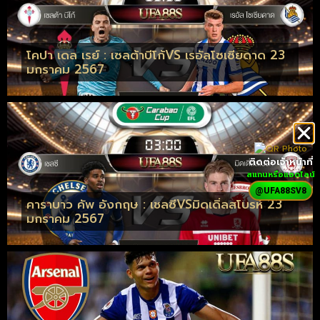
โคปา เดล เรย์ : เซลต้าบีโก้VS เรอัลโซเซียดาด 23
มกราคม 2567
ติดต่อเจ้าหน้าที่
สแกนหรือแอดไลน์
@UFA88SV8
คาราบาว คัพ อังกฤษ : เชลซีVSมิดเดิ่ลสโบรห์ 23
มกราคม 2567