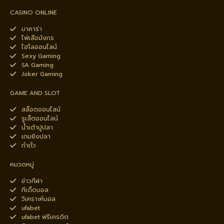
CASINO ONLINE
บาคาร่า
ไพ่เสือมังกร
ไฮโลออนไลน์
Sexy Gaming
SA Gaming
Joker Gaming
GAME AND SLOT
สล็อตออนไลน์
รูเล็ตออนไลน์
น้ำเต้าปูปลา
เกมยิงปลา
กำถั่ว
หมวดหมู่
ข่าวกีฬา
ทีเด็ดบอล
วิเคราะห์บอล
ufabet
ufabet ฟรีเครดิต