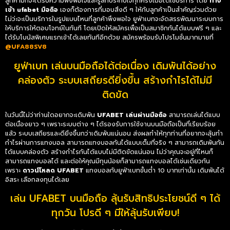
ลูกค้ามักจะได้รับความพึงพอใจและรู้สึกประทับใจทุกครั้งเมื่อได้ใช้บริการ โดย
ทาง
เข้า ufabet มือถือ
เองก็ต้องการที่มอบสิ่งดี ๆ ให้กับลูกค้าเป็นสำคัญร่วมด้วย
ไม่ว่ะจะเป็นบริการในรูปแบบไหนที่ลูกค้าพึงพอใจ ยูฟ่าเบทจะจัดสรรพัฒนาระบบการ
ให้บริการให้ตอบโจทย์ในทันที โดยเปิดให้สมัครเพื่อเป็นสมาชิกกันได้แบบฟรี ๆ และ
ได้รับโบนัสพิเศษแรกเข้าได้เลยทันทีอีกด้วย สมัครพร้อมรับโปรโมชั่นมากมายที่
@UFA88SV8
ยูฟ่าเบท เล่นบนมือถือได้ต่อเนื่อง เดิมพันได้อย่าง
คล่องตัว ระบบเสถียรดียิ่งขึ้น สร้างกำไรได้ไม่มี
ติดขัด
ในวันนี้ไม่ว่าท่านใดอยากจะเดิมพัน
UFABET เล่นผ่านมือถือ
สามารถเล่นได้แบบ
ต่อเนื่องยาว ๆ เพราะระบบต่าง ๆ ได้รองรับการใช้งานบนมือถือเป็นที่เรียบร้อย
แล้ว ระบบเสถียรและดียิ่งขึ้นกว่าเดิมพันแน่นอน ส่งผลทำให้ทุกท่านที่อยากจะลุ้นทำ
กำไรผ่านการแทงบอล สามารถแทงบอลกันได้แบบเต็มที่จริง ๆ สามารถเดิมพันกัน
ได้แบบคล่องตัว สร้างกำไรกันได้แบบไม่มีติดขัดแน่นอน ไม่ว่าคุณจะอยู่ที่ไหนก็
สามารถแทงบอลได้ และต่อให้คุณมีทุนน้อยก็สามารถแทงบอลได้เช่นเดียวกัน
เพราะ
ดาวน์โหลด UFABET
แทงบอลกับยูฟ่าเบทขั้นต่ำ 10 บาทเท่านั้น เดิมพันได้
อิสระ เลือกลงทุนได้เลย
เล่น UFABET บนมือถือ ลุ้นรับสิทธิประโยชน์ดี ๆ ได้
ทุกวัน โปรดี ๆ มีให้ลุ้นรับเพียบ!