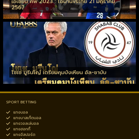
เอเชี่ยน คัพ 2023 : โอมานvsไทย 21 มกราคม
2567
โชเซ มูรีนโญ่ เตรียมคุมบังเหียน อัล-ชาบับ
SPORT BETTING
แทงบอล
แทงบาสเก็ตบอล
แทงวอลเล่บอล
แทงฮอกกี้
แทงอีสปอร์ต