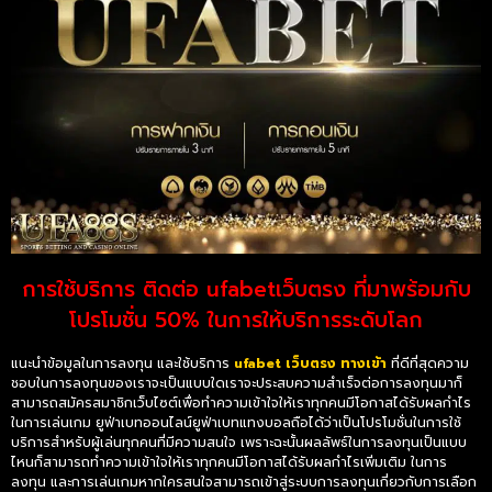
การใช้บริการ ติดต่อ ufabetเว็บตรง ที่มาพร้อมกับ
โปรโมชั่น 50% ในการให้บริการระดับโลก
แนะนำข้อมูลในการลงทุน และใช้บริการ
ufabet เว็บตรง ทางเข้า
ที่ดีที่สุดความ
ชอบในการลงทุนของเราจะเป็นแบบใดเราจะประสบความสำเร็จต่อการลงทุนมาก็
สามารถสมัครสมาชิกเว็บไซต์เพื่อทำความเข้าใจให้เราทุกคนมีโอกาสได้รับผลกำไร
ในการเล่นเกม ยูฟ่าเบทออนไลน์ยูฟ่าเบทแทงบอลถือได้ว่าเป็นโปรโมชั่นในการใช้
บริการสำหรับผู้เล่นทุกคนที่มีความสนใจ เพราะฉะนั้นผลลัพธ์ในการลงทุนเป็นแบบ
ไหนก็สามารถทำความเข้าใจให้เราทุกคนมีโอกาสได้รับผลกำไรเพิ่มเติม ในการ
ลงทุน และการเล่นเกมหากใครสนใจสามารถเข้าสู่ระบบการลงทุนเกี่ยวกับการเลือก