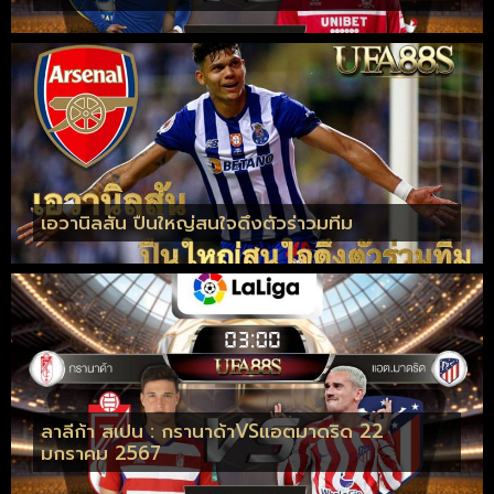
เอวานิลสัน ปืนใหญ่สนใจดึงตัวร่าวมทีม
ลาลีก้า สเปน : กรานาด้าVSแอตมาดริด 22
มกราคม 2567