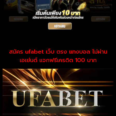
สมัคร
ufabet เว็บ ตรง
แทงบอล ไม่ผ่าน
เอเย่นต์ แจกฟรีเครดิต 100 บาท