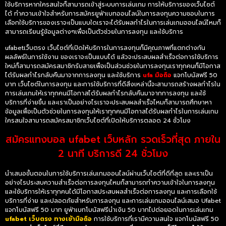
ใช้บริการหากใครสนใจก็สามารถเข้าสู่ระบบการเล่นเกม การให้บริการของเว็บไซต์
ได้ ทำความเข้าใจสำหรับการสมัครยูฟ่าเบทออนไลน์ในการลงทุนความชอบในการ
เลือกใช้บริการของเราจะเป็นแบบใดเราจะได้รับผลกำไรในการเล่นเกมออนไลน์ไหมก็
สามารถเรียนรู้ข้อมูลต่างๆเพื่อเป็นตัวช่วยในการลงทุน และใช้บริการ
ufabetเว็บตรง เว็บไซต์ที่เปิดให้บริการในการลงทุนก็มีคุณภาพที่แตกต่างกัน
ผลลัพธ์ในการใช้งาน ของเราจะเป็นแบบได้ แล้วจะประสบผลสำเร็จต่อการใช้บริการ
ใหม่ก็สามารถสมัครสมาชิกรับสายเพื่อเป็นส่วนช่วยในการลงทุนเราทุกคนก็มีโอกาส
ได้รับผลกำไรกลับคืนมาจากการลงทุน และใช้บริการ
ufa มือถือ
แจกโบนัสฟรี 50
บาท เว็บไซต์ในการลงทุน และการใช้บริการที่ดีสิ่งเหล่านี้จะสามารถสร้างผลกำไรใน
การเล่นเกมให้เราทุกคนมีโอกาสได้รับผลกำไรกลับคืนมาจากการลงทุน และใช้
บริการที่ง่ายขึ้น และเราเป็นอย่างไรเราจะประสบผลสำเร็จไหมก็สามารถศึกษาหา
ข้อมูลเพื่อเป็นตัวช่วยในการลงทุนให้เราทุกคนมีโอกาสได้รับผลกำไรในการเล่นเกม
ใครสนใจสามารถสมัครสมาชิกเว็บไซต์ที่เปิดให้บริการตลอด 24 ชั่วโมง
สมัครแทงบอล ufabet เว็บหลัก รวดเร็วที่สุด ภายใน
2 นาที บริการดี 24 ชั่วโมง
นำเสนอขั้นตอนในการใช้บริการเล่นเกมออนไลน์ผ่านเว็บไซต์ที่ดีที่สุด และเราเป็น
อย่างไรประสบความสำเร็จต่อการลงทุนไหมก็สามารถทำความเข้าใจในการลงทุน
และใช้บริการให้เราทุกคนได้มีโอกาสประสบผลสำเร็จต่อการลงทุน และการเลือกใช้
บริการที่ง่าย และปลอดภัยสำหรับการลงทุน และการเล่นเกมออนไลน์เสมอ Ufabet
แจกโบนัสฟรี 50 บาท ยูฟ่าเบทโบนัสฟรีนำเงิน 50 บาทไปต่อยอดในการเล่นเกม
ufabet เว็บตรง ทางเข้ามือถือ
การใช้บริการที่เรามีความสนใจ แจกโบนัสฟรี 50