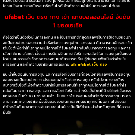
ใดจะประสบผลสำเร็จต่อการลงทุน หรือเปล่าก็ขึ้นอยู่กับความสามารถในการใช้งาน
ใครสนใจสามารถสมัครสมาชิกเว็บไซต์เพื่อทำความเข้าใจในการลงทุนได้เลย
ufabet เว็บ ตรง ทาง เข้า
แทงบอลออนไลน์ อันดับ
1 ของเอเชีย
ถือได้ว่าเป็นตัวช่วยในการลงทุน และใช้บริการที่ดีที่สุดผลลัพธ์ในการใช้งานของเรา
จะเป็นแบบใดประสบความสำเร็จต่อการลงทุนไหม แทงบอล ก็สามารถสมัครสมาชิก
เว็บไซต์เพื่อทำให้เราทุกคนมีโอกาสได้รับผลกำไรกลับคืนมาจากการลงทุน และการ
เลือกใช้งาน ufabet เว็บแม่ เครดิตฟรีในการใช้บริการผลลัพธ์ในการลงทุนเป็นแบบ
ใดประสบความสำเร็จต่อการลงทุนมาก็สามารถเรียนรู้ขั้นตอนเพื่อเป็นตัวช่วยใน
การลงทุน และทำความเข้าใจในการเล่นเกม
ufa ufabet เว็บ ตรง
แนะนำขั้นตอนในการลงทุน และการเลือกใช้บริการที่ตอบโจทย์ผลลัพธ์ในการลงทุน
ของเราจะเป็นแบบใดเราจะประสบผลสำเร็จต่อการลงทุน หรือไม่สามารถสมัคร
สมาชิกเว็บไซต์เพื่อทำความเข้าใจในการลงทุนให้เราทุกคนมีโอกาสได้รับผลกำไร
กลับคืนมาจากการลงทุน และการเลือกใช้บริการสำหรับเว็บไซต์ที่ดี ufabetเว็บตรง
แทงบอล ขั้นต่ำ 10 บาท เล่นแล้ว เป็นอย่างไรประสบผลสำเร็จต่อการลงทุนมาเอง
สามารถทำความเข้าใจเพื่อเป็นส่วนช่วยในการลงทุนเราทุกคนก็มีโอกาสได้รับผล
กำไรกลับคืนมาจากการเล่นเกมออนไลน์เรายินดีให้คำแนะนำสำหรับทุกคนที่มีความ
มั่นใจ