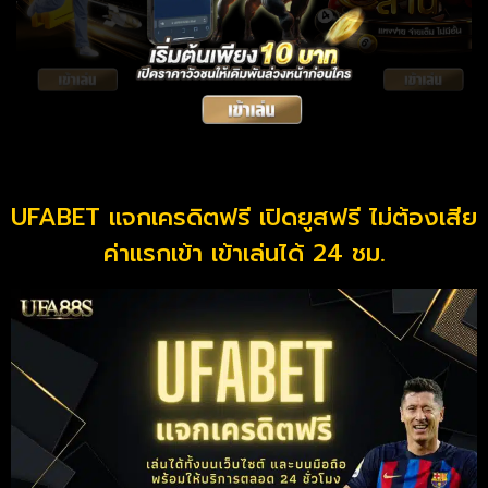
UFABET แจกเครดิตฟรี เปิดยูสฟรี ไม่ต้องเสีย
ค่าแรกเข้า เข้าเล่นได้ 24 ชม.