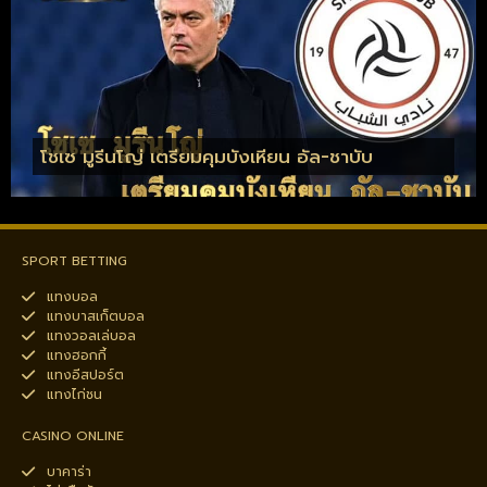
โชเซ มูรีนโญ่ เตรียมคุมบังเหียน อัล-ชาบับ
SPORT BETTING
แทงบอล
แทงบาสเก็ตบอล
แทงวอลเล่บอล
แทงฮอกกี้
แทงอีสปอร์ต
แทงไก่ชน
CASINO ONLINE
บาคาร่า