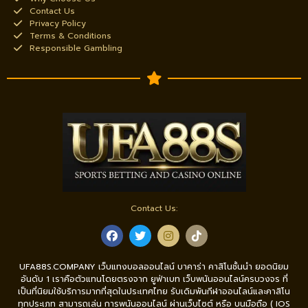
Contact Us
Privacy Policy
Terms & Conditions
Responsible Gambling
Contact Us:
UFA88S.COMPANY เว็บแทงบอลออนไลน์ บาคาร่า คาสิโนชั้นนำ ยอดนิยม
อันดับ 1 เราคือตัวแทนโดยตรงจาก ยูฟ่าเบท เว็บพนันออนไลน์ครบวงจร ที่
เป็นที่นิยมใช้บริการมากที่สุดในประเทศไทย รับเดิมพันกีฬาออนไลน์และคาสิโน
ทุกประเภท สามารถเล่น การพนันออนไลน์ ผ่านเว็บไซต์ หรือ บนมือถือ ( IOS