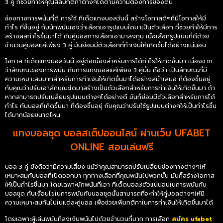
3 คู่ ที่ช่วยทำให้คุณสลับกติกาต่างๆได้ตามความต้องการของตน
ช่องทางการพนันที่ดี การใช้ ทีเด็ดแทงบอลวันนี้ สร้างโอกาสดีๆที่มีโอกาสให้มี
กำไร ที่ขึ้นอยู่ กับนักพนันเองว่าเลือกเอารูปแบบใดมาเป็นตัวเลือก ที่ช่วยทำให้มีการ
สร้างผลกำไรขึ้นมาได้ กับคู่บอลการเลือกเอามาลงทุน เมื่อเลือกรูปแบบที่ดีด้วย
จำนวนคู่บอลแค่เพียง 3 คู่ มันย่อมมีตัวเลือกที่ทำเงินให้เกิดขึ้นได้อย่างแน่นอน
โอกาส ทีเด็ดแทงบอลวันนี้ อยู่ต่อเนื่องสำหรับการได้กำไรให้เกิดขึ้นมา เนื่องจาก
ว่าลักษณะของการพนัน กับการแทงบอลแค่เพียง 3 คู่นั้น ถือว่า เป็นลักษณะที่มี
ความเหมาะสมมากสำหรับการทำเงินให้เกิดขึ้นมาได้อย่างสม่ำเสมอ ที่ต้องขึ้นอยู่
กับคุณว่าปรับเอาลักษณะใดมาสร้างเป็นตัวเลือกสำหรับการทำเงินให้เกิดขึ้นมา ถ้า
หากสามารถปรับเปลี่ยนรุปแบบต่างๆได้อย่างดี มันก็ย่อมมีตัวเลือกสำหรับการได้
กำไร กับบอลที่เกิดขึ้นมา ที่ต้องขึ้นอยุ่ กับคุณว่าปรับใช้รูปแบบต่างๆให้เป็นกำไรขึ้น
ได้มากน้อยขนาดไหน
แทงบอลชุด บอลสเต็ปออนไลน์ ผ่านเว็บ UFABET
ONLINE สอนเล่นฟรี
บอล 3 คู่ ยังถือว่ามีความเสี่ยง แม้ว่าคุณสามารถปรับเปลี่ยนช่องทางต่างๆให้
เหมาะสมกับบอลที่เปิดออกมา ทุกทางเลือกที่คุณพนันไปพวกนั้น มันก็สร้างโอกาส
ให้เป็นกำไรขึ้นมา โดยเฉพาะนักพนันที่เอา ทีเด็ดบอล3ตัวแน่นอนในการพนันกับ
บอลชุด กับเงื่อนไขในการพนันกับบอลชุดนั้นสามารถที่จะทำให้คู่บอลต่างๆให้มี
ความเหมาะสมกันไปในแต่ละคู่บอล เพื่อช่วยเพิ่มกติกาในการทำเงินให้เกิดขึ้นมาได้
โดยเฉพาะผู้เล่นพนันที่ลงเงินพนันไปด้วยจำนวนที่มาก การเลือก
สมัคร ufabet