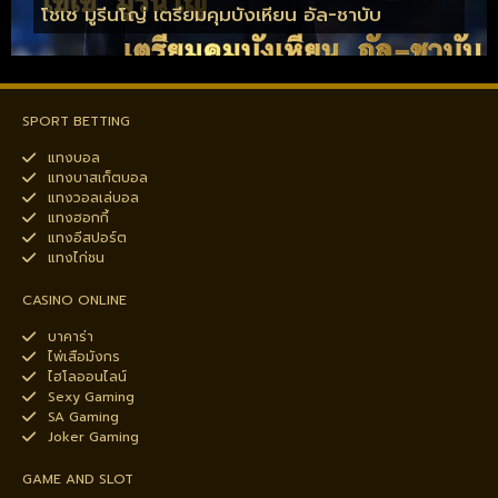
โชเซ มูรีนโญ่ เตรียมคุมบังเหียน อัล-ชาบับ
SPORT BETTING
แทงบอล
แทงบาสเก็ตบอล
แทงวอลเล่บอล
แทงฮอกกี้
แทงอีสปอร์ต
แทงไก่ชน
CASINO ONLINE
บาคาร่า
ไพ่เสือมังกร
ไฮโลออนไลน์
Sexy Gaming
SA Gaming
Joker Gaming
GAME AND SLOT