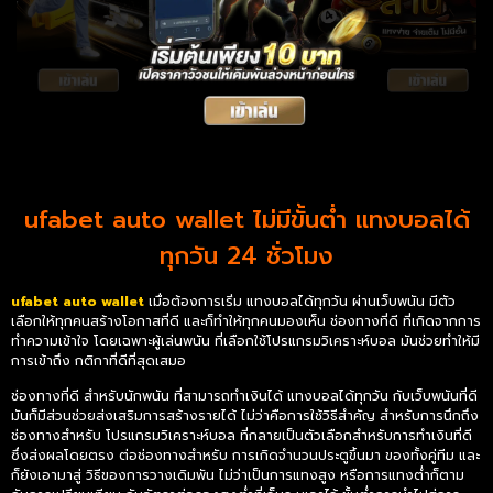
ufabet auto wallet ไม่มีขั้นต่ำ
แทงบอลได้
ทุกวัน 24 ชั่วโมง
ufabet auto wallet
เมื่อต้องการเริ่ม แทงบอลได้ทุกวัน ผ่านเว็บพนัน มีตัว
เลือกให้ทุกคนสร้างโอกาสที่ดี และก็ทำให้ทุกคนมองเห็น ช่องทางที่ดี ที่เกิดจากการ
ทำความเข้าใจ โดยเฉพาะผู้เล่นพนัน ที่เลือกใช้โปรแกรมวิเคราะห์บอล มันช่วยทำให้มี
การเข้าถึง กติกาที่ดีที่สุดเสมอ
ช่องทางที่ดี สำหรับนักพนัน ที่สามารถทำเงินได้ แทงบอลได้ทุกวัน กับเว็บพนันที่ดี
มันก็มีส่วนช่วยส่งเสริมการสร้างรายได้ ไม่ว่าคือการใช้วิธีสำคัญ สำหรับการนึกถึง
ช่องทางสำหรับ โปรแกรมวิเคราะห์บอล ที่กลายเป็นตัวเลือกสำหรับการทำเงินที่ดี
ซึ่งส่งผลโดยตรง ต่อช่องทางสำหรับ การเกิดจำนวนประตูขึ้นมา ของทั้งคู่ทีม​ และ
ก็ยังเอามาสู่ วิธีของการวางเดิมพัน ไม่ว่าเป็นการแทงสูง หรือการแทงต่ำก็ตาม