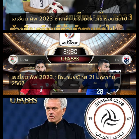
เอเชียน คัพ 2023 ช้างศึก เตรียมตีตั๋วเข้ารอบต่อไป
เอเชี่ยน คัพ 2023 : โอมานvsไทย 21 มกราคม
2567