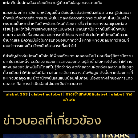
แต่ละทีมนั้นนักพนันจะต้องมีความรู้เกี่ยวกับข้อมูลของแต่ละทีม
และจะต้องทำการวิเคราะห์ข้อมูลเป็น มิเช่นนั้นแล้วนักพนันจะไม่สามารถรู้ได้เลยว่า
นักพนันต้องการที่จะการเดิมพันในแต่ละครั้งควรที่จะวางเดิมพันทีมไหนเป็นหลัก
เพราะฉะนั้นหากสำหรับนักพนันคนไหนที่ต้องการที่จะทำการแทงบอลชุดจะต้อง
เรียนรู้และเข้าใจในการแทงบอลชุดแบบพอประมาณเท่านั้น จากนั้นก็ให้นักพนัน
ค่อยๆ สะสมในเรื่องของประสบการณ์ไปก่อน หากวันใดวันไหนที่นักพนันมีความ
ชำนาญและมีความมั่นใจในการแทงบอลมากกว่านี้ หากจะแทงบอลมากกว่าเดิมที่
เคยทำการแทงนั้น นักพนันก็สามารถที่จะทำได้
ที่สำคัญสำหรับนักพนันมือใหม่ที่พึ่งจะหัดแทงบอลออนไลน์ ย่อมที่จะรู้สึกว่ามีความ
ยากในระดับหนึ่ง แต่ในเวลาของการแทงบอลความรู้สึกนี้กลับหายไป จนทำให้การ
แทงบอลของนักพนันไปโดยที่ไม่รู้ขีดจำกัด สุดท้ายความผิดหวังและความเสี่ยงสูง
ก็มาเยือนทำให้นักพนันมีโอกาสในการเสียการวางเดิมพันสูง ดังนั้นหากต้องการที่
จะแทงบอลชุด แนะนำว่านักพนันเล่นแบบน้อยๆไปก่อน เนื่องจากหลักของการแทง
บอลชุด คือ การนำเงินน้อยไปแลกเงินจำนวนมาก
ufabet 363
|
ufabet autobet
|
ทางเข้าแทงบอลufabet
|
ufabet ทาง
เข้าเล่น
ข่าวบอลที่เกี่ยวข้อง