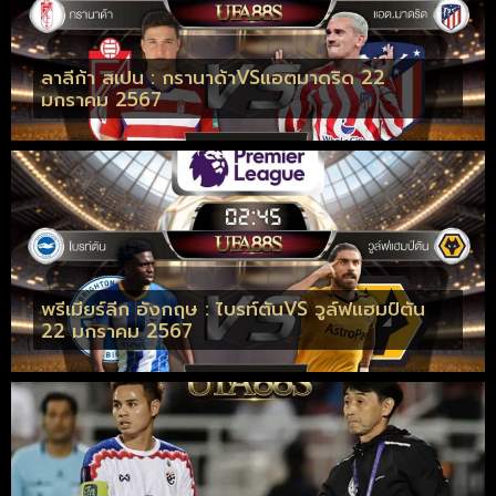
ลาลีก้า สเปน : กรานาด้าVSแอตมาดริด 22
มกราคม 2567
พรีเมียร์ลีก อังกฤษ : ไบรท์ตันVS วูล์ฟแฮมป์ตัน
22 มกราคม 2567