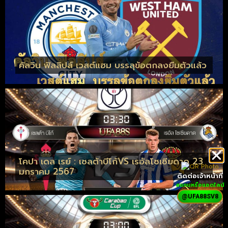
คัลวิน ฟิลลิปส์ เวสต์แฮม บรรลุข้อตกลงยืมตัวแล้ว
โคปา เดล เรย์ : เซลต้าบีโก้VS เรอัลโซเซียดาด 23
มกราคม 2567
ติดต่อเจ้าหน้าที่
สแกนหรือแอดไลน์
@UFA88SV8