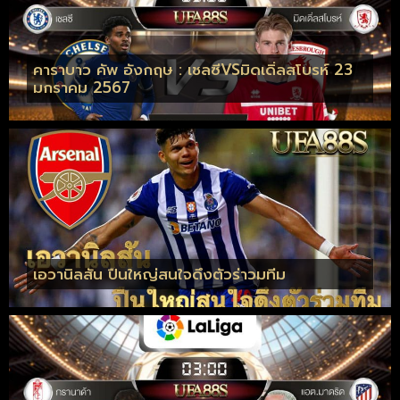
คาราบาว คัพ อังกฤษ : เชลซีVSมิดเดิ่ลสโบรห์ 23
มกราคม 2567
เอวานิลสัน ปืนใหญ่สนใจดึงตัวร่าวมทีม