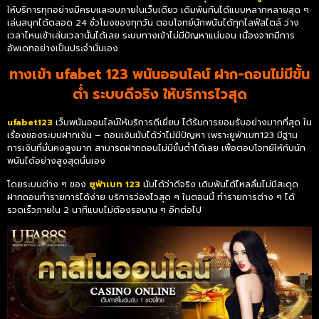
ให้บริการทุกอย่างมีครบและจบภายในเว็บเดียว เดิมพันกันได้แบบหลากหลายสุด ๆ
เล่นสนุกได้ตลอด 24 ชั่วโมงของทุกวัน ตอบโจทย์นักพนันได้ทุกไลฟ์สไตล์ ว่าง
เวลาไหนเข้าเล่นเวลานั้นได้เลย ระบบทางเข้าไม่มีปัญหาแน่นอน เนื่องจากมีการ
อัพเดทอย่างเป็นประจำนั่นเอง
ทางเข้า ufabet 123 พนันออนไลน์ ฝาก-ถอนไม่มีขั้น
ต่ำ ระบบดีจริง ให้บริการไวสุด
ufabet123
เว็บพนันออนไลน์ให้บริการดีเยี่ยม ได้รับการยอมรับอย่างมากที่สุด ใน
เรื่องของระบบฝากเงิน – ถอนเงินนับได้ว่าไม่มีปัญหา เพราะยูฟ่าเบท123 มีฐาน
การเงินที่มั่นคงสูงมาก สามารถฝากถอนไม่มีขั้นต่ำได้เลย เพื่อตอบโจทย์ให้กับนัก
พนันได้อย่างสูงสุดนั่นเอง
โดยระบบต่าง ๆ ของ
ยูฟ่าเบท 123
นับได้ว่าดีจริง เดิมพันได้ไหลลื่นไม่มีสะดุด
ฝากถอนทำรายการได้ง่าย บริการว่องไวสุด ๆ ในตอนนี้ ทำรายการต่าง ๆ ได้
รวดเร็วภายใน 2 นาทีแบบไม่ต้องรอนาน ๆ อีกต่อไป