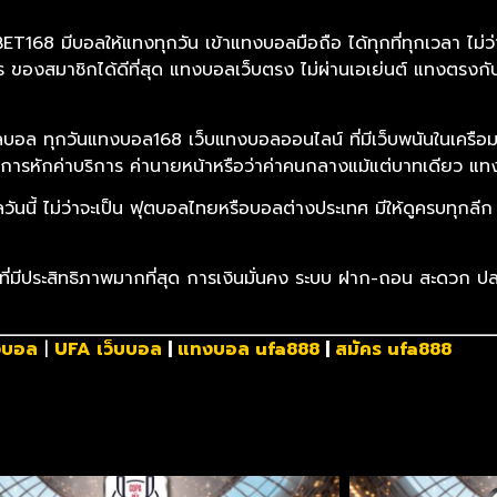
68 มีบอลให้แทงทุกวัน เข้าแทงบอลมือถือ ได้ทุกที่ทุกเวลา ไม่ว
ร ของสมาชิกได้ดีที่สุด แทงบอลเว็บตรง ไม่ผ่านเอเย่นต์ แทงตรงก
ะห์ผลบอล ทุกวันแทงบอล168 เว็บแทงบอลออนไลน์ ที่มีเว็บพนันในเครื
ม่มีการหักค่าบริการ ค่านายหน้าหรือว่าค่าคนกลางแม้แต่บาทเดียว แท
นนี้ ไม่ว่าจะเป็น ฟุตบอลไทยหรือบอลต่างประเทศ มีให้ดูครบทุกลีก
 ที่มีประสิทธิภาพมากที่สุด การเงินมั่นคง ระบบ ฝาก-ถอน สะดว
งบอล
|
UFA เว็บบอล
|
แทงบอล ufa888
|
สมัคร ufa888