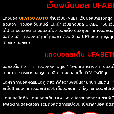
เว็บพนันบอล UFABET
แทงบอล
UFA168 AUTO
ผ่านเว็บUFABET เว็บบอลมาแรงที่สุด 
ลังเลว่า แทงบอลเว็บไหนดี เแนะนำ เว็บแทงบอล UFABET168 เว็
เต็ป แทงบอลสด แทงบอลเดี่ยว บอลเต็ง บอลสูงต่ำ แทงบอลต่อ พน
มือถือ เข้าแทงบอลได้ทุกที่ทุกเวลา ด้วย Smart Phone ทุกรุ่นท
เมื่อแทงบอลชนะ
แทงบอลสเต็ป UFABET16
บอลสเต็ป คือ การแทงบอลหลายคู่ใน 1 โพย แตกต่างจาก บอลเต็งหรื
เยอะกว่า การแทงบอลรูปแบบอื่น แทงบอลสเต็ป ได้กำไรดีที่สุด
แต่หากกาบอลผิดแม้แต่คู่เดียว ก็ถือว่าโพยนั้นตายทันที เริ่มต้น
สเต็ป3 แม่นๆ แทงบอลเข้าชัวร์ เว็บบอลราคาดีที่สุด แทงบอลได้เงิน
แทงบอลมือถือ แทงบอลสเต็ป UFA168 สมัครสมาชิกง่ายเข้าเล่นได้ทั
อัพเดตกันตลอดเวลา รวมถึงสถิติการแข่งขัน เช็คราคาบอล อ