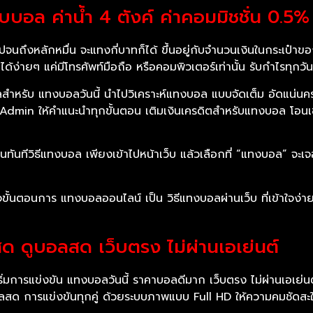
บอล ค่าน้ำ 4 ตังค์ ค่าคอมมิชชั่น 0.5%
ไปจนถึงหลักหมื่น จะแทงกี่บาทก็ได้ ขึ้นอยู่กับจำนวนเงินในกระเป
้ง่ายๆ แค่มีโทรศัพท์มือถือ หรือคอมพิวเตอร์เท่านั้น รับกำไรทุกวั
สำหรับ แทงบอลวันนี้ นำไปวิเคราะห์แทงบอล แบบจัดเต็ม อัดแน่นคร
มี Admin ให้คำแนะนำทุกขั้นตอน เติมเงินเครดิตสำหรับแทงบอล โอน
ันทีวิธีแทงบอล เพียงเข้าไปหน้าเว็บ แล้วเลือกที่ “แทงบอล” จะเจ
็จขั้นตอนการ แทงบอลออนไลน์ เป็น วิธีแทงบอลผ่านเว็บ ที่เข้าใ
 ดูบอลสด เว็บตรง ไม่ผ่านเอเย่นต์
ิ่มการแข่งขัน แทงบอลวันนี้ ราคาบอลดีมาก เว็บตรง ไม่ผ่านเอเ
บอลสด การแข่งขันทุกคู่ ด้วยระบบภาพแบบ Full HD ให้ความคมชัด