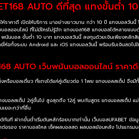
168 AUTO ดีที่สุด แทงขั้นต่ำ 1
ให้ราคาดี เปิดให้บริการ มาอย่างยาวนาน กว่า 10 ปี แทงบอลวันนี
บบอลออนไลน์ ที่ไม่มีใครไม่รู้จัก แทงบอล168 แทงบอลได้หลายแบ
ันบอล ขั้นต่ำ 10 บาท แทงบอลวันนี้ ลงทุนด้วยเงินเพียงหลักสิบ
ุกยี่ห้อทั้งระบบ Android และ iOS แทงบอลวันนี้ พร้อมรับเงินสดไ
8 AUTO เว็บพนันบอลออนไลน์ ราคาดีที
อบอลเดี่ยว ที่แทงได้แค่คู่เดียวต่อ 1 โพย แทงบอลสเต็ป จึงมีทั
 แทงบอลสเต็ป 2คู่ขึ้นไป สูงสุดถึง 12คู่ พบกับสูตร แทงบอลสเต็ป แ
เยอะกว่าที่อื่น
นที ฝากขั้นต่ำเริ่มต้นหลักร้อยบาทเท่านั้น เว็บบอลUFABET ข้อมูลเ
ัตราต่อรอง ราคาบอลไหล เช็คผลบอลสด ผลบอลย้อนหลัง โปรแกรม