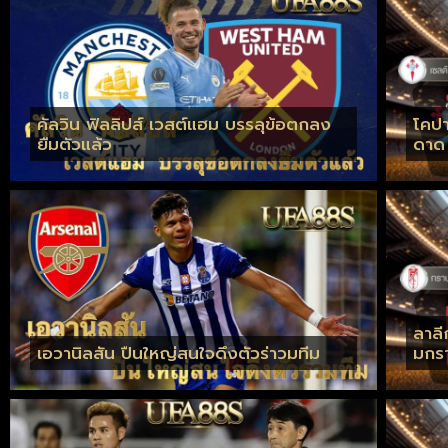
คัลวิน ฟิลลิปส์ เวสต์แฮม บรรลุข้อตกลง
โคปา
ยืมตัวแล้ว
ดาด
ลาลี
เอวานิลสัน ปืนใหญ่สนใจดึงตัวร่าวมทีม
มกร