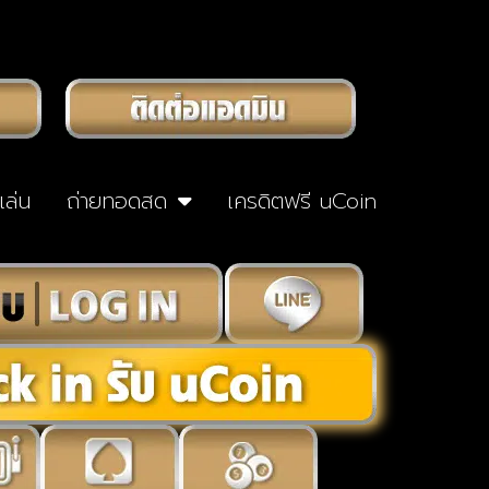
าเล่น
ถ่ายทอดสด
เครดิตฟรี uCoin