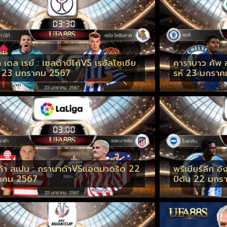
 เดล เรย์ : เซลต้าบีโก้VS เรอัลโซเซีย
คาราบาว คัพ อ
 23 มกราคม 2567
รห์ 23 มกรา
ก้า สเปน : กรานาด้าVSแอตมาดริด 22
พรีเมียร์ลีก 
าคม 2567
ป์ตัน 22 มกร