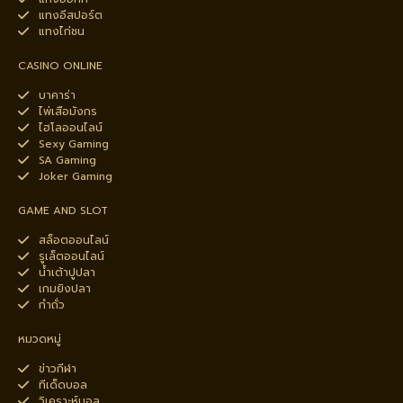
แทงอีสปอร์ต
แทงไก่ชน
CASINO ONLINE
บาคาร่า
ไพ่เสือมังกร
ไฮโลออนไลน์
Sexy Gaming
SA Gaming
Joker Gaming
GAME AND SLOT
สล็อตออนไลน์
รูเล็ตออนไลน์
น้ำเต้าปูปลา
เกมยิงปลา
กำถั่ว
หมวดหมู่
ข่าวกีฬา
ทีเด็ดบอล
วิเคราะห์บอล