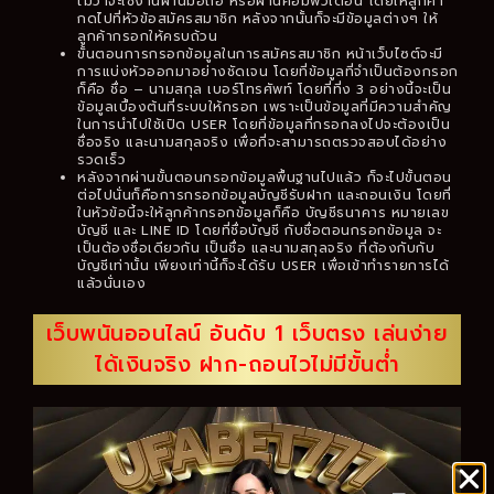
ไม่ว่าจะใช้งานผ่านมือถือ หรือผ่านคอมพิวเตอน์ โดยให้ลูกค้า
กดไปที่หัวข้อสมัครสมาชิก หลังจากนั้นก็จะมีข้อมูลต่างๆ ให้
ลูกค้ากรอกให้ครบถ้วน
ขั้นตอนการกรอกข้อมูลในการสมัครสมาชิก หน้าเว็บไซต์จะมี
การแบ่งหัวออกมาอย่างชัดเจน โดยที่ข้อมูลที่จำเป็นต้องกรอก
ก็คือ ชื่อ – นามสกุล เบอร์โทรศัพท์ โดยที่ที่ง 3 อย่างนี้จะเป็น
ข้อมูลเบื้องต้นที่ระบบให้กรอก เพราะเป็นข้อมูลที่มีความสำคัญ
ในการนำไปใช้เปิด USER โดยที่ข้อมูลที่กรอกลงไปจะต้องเป็น
ชื่อจริง และนามสกุลจริง เพื่อที่จะสามารถตรวจสอบได้อย่าง
รวดเร็ว
หลังจากผ่านขั้นตอนกรอกข้อมูลพื้นฐานไปแล้ว ก็จะไปขั้นตอน
ต่อไปนั่นก็คือการกรอกข้อมูลบัญชีรับฝาก และถอนเงิน โดยที่
ในหัวข้อนี้จะให้ลูกค้ากรอกข้อมูลก็คือ บัญชีธนาคาร หมายเลข
บัญชี และ LINE ID โดยที่ชื่อบัญชี กับชื่อตอนกรอกข้อมูล จะ
เป็นต้องชื่อเดียวกัน เป็นชื่อ และนามสกุลจริง ที่ต้องกับกับ
บัญชีเท่านั้น เพียงเท่านี้ก็จะได้รับ USER เพื่อเข้าทำรายการได้
แล้วนั่นเอง
เว็บพนันออนไลน์ อันดับ 1 เว็บตรง เล่นง่าย
ได้เงินจริง ฝาก-ถอนไวไม่มีขั้นต่ำ