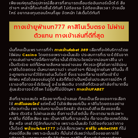
เพียงแค่คุณมืออุปกรณ์สื่อสารที่สามารถเชื่อมต่ออินเทอร์เน็ตได้ สิ่ง
ต่างๆ เหล่านี้ก็จะเกิดขึ้นได้ทันที ไม่ต้องรอ ไม่ต้องเสียเวลา ว่างเมื่อ
ไหร่ อยากลงทุนตอนไหนก็ลุย จัดหนัก ใส่เต็มได้ทันที
ทางเข้ายูฟ่าเบท777 คาสิโนเว็บตรง ไม่ผ่าน
ตัวแทน ทางเข้าเล่นที่ดีที่สุด
นั่นก็คงเป็นเพราะการที่ทำ
ทางเข้าufabet 369
เลือกที่จะให้บริการโดย
ใช้ผ่อน
Casino
โดยตรงเพราะฉะนั้นแล้ว ประสบการที่เราจะได้รับจาก
การเล่นต่างๆดังนี้คือการที่เรานั้นได้ใช้ประโยชน์จากบ่อนคาสิโน มา
เป็นตัวช่วย แต่ก็มีหลายสิ่งหลายอย่างเลย ที่ควรจะรู้คือในการใช้บ่อน
คาสิโนโดยตรง นั่นหมายความว่า เกมต่างๆ ที่มีอยู่ภายในคาสิโนนั้น ก็
จะถูกยกเอามาไว้ใช้ภายในเว็บไซต์ ซึ่งเราเองก็สามารถที่จะเข้าไป
ฝึกฝน หรือไปลองเล่นดูได้ แล้วก็ถือว่าเป็นหนึ่งในประสบการณ์ดีๆ ที่
เราเองก็อาจจะได้เรียนรู้ อะไรเพิ่มเติม จากสิ่งที่ตัวเองกำลังทำมากขึ้น
ลุ้นแล้วอาจจะได้โชค ไม่ลุ้นก็ไม่มีปัญหา
ทางเข้าUFABET
สิ่งที่เราเองสนใจ หรืออยากที่จะนำเสนอ ก็คงเป็นเรื่องของการเลือก
ใช้
คาสิโนออนไลน์
แต่ครั้งนี้ ไม่ใช่เพียงแค่เป็น คาสิโนโดยตรงอย่าง
เดียวเท่านั้น เพราะในความเป็นจริงแล้ว ยังรวมไปถึงเรื่องของชื่อ
เสียง ตัวจริง ไม่ผ่านเอเย่น ซึ่งทางเว็บไซต์นั้น ก็จะขาดมาแต่เฉพาะ
คาสิโน ที่มีชื่อเสียง และ เป็นคาสิโนที่เราเองนั้น ก็อาจจะต้องเคยได้ยิน
ชื่อ หรือ เคยได้รู้จักกันมาบ้าง เพราะฉะนั้นแล้ว ไม่ต้องกังวลว่าทาง
เว็บไซต์
พนันufabet777
จะไม่เลือกเฉพาะ
คาสิโน ufabet365
ที่ไม่
ค่อยมีชื่อเสีย เพราะฉะนั้นแล้ว ก็มั่นใจได้เลยว่าในเรื่องของการใช้