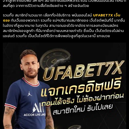
จากลูกค้าที่ชอบพอ สหายๆ สมาชิกที่ชื่นชมให้พวกเราเป็น เว็บพนันออนไลน์ ที่เหมาะ
สมที่สุด จากการรีวิวตามสื่อโซเชียลต่าง ๆ สร้างเงินด้วย
รวมทั้ง สมาชิกจำนวนมาก เลือกที่จะใช้บริการ พนันออนไลน์
UFABET7X เว็บ
ตรง
กับเว็บของพวกเรา รวมทั้ง แน่ๆปริมาณสมาชิกของ เว็บไซต์พนันที่นี้ มากขึ้น
ในอัตราที่สูงมากมาย ในทุกวัน สามารถมองได้จากอัตราการลงทะเบียนสมัคร
สมาชิกใหม่ของลูกค้า ที่มีมากยิ่งกว่าแบบหลายเท่าตัว ซึ่งเป็น เว็บไซต์ตรงไม่ผ่าน
เอเย่นต์ รวมทั้ง เป็นเว็บไซต์ที่ได้การพึงพอใจสูงที่สุดในเวลานี้ แทงมวย