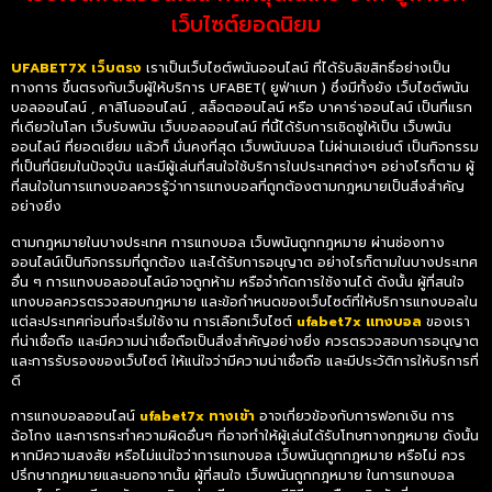
เว็บไซต์ยอดนิยม
UFABET7X เว็บตรง
เราเป็นเว็บไซต์พนันออนไลน์ ที่ได้รับลิขสิทธิ์อย่างเป็น
ทางการ ขึ้นตรงกับเว็บผู้ให้บริการ UFABET( ยูฟ่าเบท ) ซึ่งมีทั้งยัง เว็บไซต์พนัน
บอลออนไลน์ , คาสิโนออนไลน์ , สล็อตออนไลน์ หรือ บาคาร่าออนไลน์ เป็นที่แรก
ที่เดียวในโลก เว็บรับพนัน เว็บบอลออนไลน์ ที่นี้ได้รับการเชิดชูให้เป็น เว็บพนัน
ออนไลน์ ที่ยอดเยี่ยม แล้วก็ มั่นคงที่สุด เว็บพนันบอล ไม่ผ่านเอเย่นต์ เป็นกิจกรรม
ที่เป็นที่นิยมในปัจจุบัน และมีผู้เล่นที่สนใจใช้บริการในประเทศต่างๆ อย่างไรก็ตาม ผู้
ที่สนใจในการแทงบอลควรรู้ว่าการแทงบอลที่ถูกต้องตามกฎหมายเป็นสิ่งสำคัญ
อย่างยิ่ง
ตามกฎหมายในบางประเทศ การแทงบอล เว็บพนันถูกกฎหมาย ผ่านช่องทาง
ออนไลน์เป็นกิจกรรมที่ถูกต้อง และได้รับการอนุญาต อย่างไรก็ตามในบางประเทศ
อื่น ๆ การแทงบอลออนไลน์อาจถูกห้าม หรือจำกัดการใช้งานได้ ดังนั้น ผู้ที่สนใจ
แทงบอลควรตรวจสอบกฎหมาย และข้อกำหนดของเว็บไซต์ที่ให้บริการแทงบอลใน
แต่ละประเทศก่อนที่จะเริ่มใช้งาน การเลือกเว็บไซต์
ufabet7x แทงบอล
ของเรา
ที่น่าเชื่อถือ และมีความน่าเชื่อถือเป็นสิ่งสำคัญอย่างยิ่ง ควรตรวจสอบการอนุญาต
และการรับรองของเว็บไซต์ ให้แน่ใจว่ามีความน่าเชื่อถือ และมีประวัติการให้บริการที่
ดี
การแทงบอลออนไลน์
ufabet7x ทางเข้า
อาจเกี่ยวข้องกับการฟอกเงิน การ
ฉ้อโกง และการกระทำความผิดอื่นๆ ที่อาจทำให้ผู้เล่นได้รับโทษทางกฎหมาย ดังนั้น
หากมีความสงสัย หรือไม่แน่ใจว่าการแทงบอล เว็บพนันถูกกฎหมาย หรือไม่ ควร
ปรึกษากฎหมายและนอกจากนั้น ผู้ที่สนใจ เว็บพนันถูกกฎหมาย ในการแทงบอล