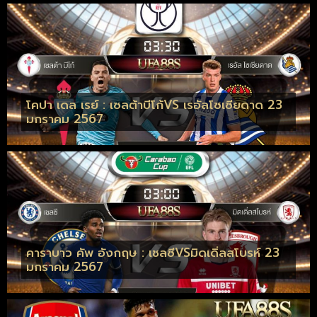
โคปา เดล เรย์ : เซลต้าบีโก้VS เรอัลโซเซียดาด 23
มกราคม 2567
คาราบาว คัพ อังกฤษ : เชลซีVSมิดเดิ่ลสโบรห์ 23
มกราคม 2567