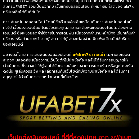
กล่าวไปแล้ว เพื่อนพ้องๆสมาชิกจะรอคอยช้าอยู่ใย ทำเป็นกล้วยๆเพียงแต่รีบกด
สมัครUFABET ร่วมเป็นพวกกับ เว็บแทงบอลออนไลน์ ที่เหมาะสมที่สุดของ ufa7x
ทวีปเอเชียได้ทันทีทันใด
การเล่นพนันบอลออนไลน์ โดยมีข้อดี และข้อเสียเหมือนกับการเล่นพนันออนไลน์
ทั่วไป เว็บบอลออนไลน์ โดยข้อดีคือคุณสามารถเดิมพันแบบตรงโดยไม่ต้องผ่าน
เอเย่นต์ ซึ่งจะช่วยลดค่าใช้จ่ายในการเดิมพัน เนื่องจากค่านายหน้ามักจะเรียกเก็บค่า
บริการ หรือค่านายหน้าจากผู้เล่น ทำให้ผู้เล่นจะต้องจ่ายเงินเพิ่มเติมเมื่อใช้บริการ
ของเอเย่นต์
อย่างไรก็ตาม การเล่นพนันบอลออนไลน์ที่
ufabet7x ทางเข้า
ไม่ผ่านเอเย่นต์
สะดวก ปลอดภัย เนื่องจากมีเว็บไซต์ที่ไม่น่าเชื่อถือ และไม่ได้รับการอนุญาตให้
ดำเนินการ ซึ่งอาจทำให้ผู้เล่นได้รับความเสียหายจากการฝากเงิน หรือถูกโกงเงิน
ดังนั้น ผู้เล่นควรระวัง และเลือกเล่นกับเว็บไซต์ที่มีความน่าเชื่อถือ และได้รับการ
อนุญาตให้ดำเนินการจากหน่วยงานที่เกี่ยวข้อง
เว็บไซต์พนันออนไลน์ ที่ดีที่สุดในไทย จาก ยูฟ่าเบท