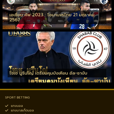
เอเชี่ยน คัพ 2023 : โอมานvsไทย 21 มกราคม
2567
โชเซ มูรีนโญ่ เตรียมคุมบังเหียน อัล-ชาบับ
SPORT BETTING
แทงบอล
แทงบาสเก็ตบอล