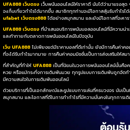
UFA888 เว็บตรง
เว็บพนันออนไลน์ให้ราคาดี นับได้ว่ามาแรงสุด ๆ 
จะเก็บเกี่ยวกำไรได้มากขึ้น สมาชิกทุกท่านจะมีโอกาสลุ้นรับกำไรได้สูง
ufabet เว็บตรง888
ได้อย่างสนุกสนาน และยังมีโอกาสที่จะหารา
UFA888 เว็บตรง
ที่นำเสนอบริการพนันบอลออนไลน์ที่มีความน่าเชื่
และท้าทายกับตลาดการพนันออนไลน์ในปัจจุบัน
เว็บ UFA888
ไม่เพียงแต่มีราคาบอลที่ดีเท่านั้น ยังมีการคืนค่าคอ
ที่จะได้รับกำไรมากมาย การคืนค่าคอมมิชชั่นเป็นการส่งเสริมให้สมาช
ที่สำคัญที่ทำให้
UFA888
เป็นที่นิยมในวงการพนันออนไลน์นั้นคื
หวย หรือแม้กระทั่งการเดิมพันมวย ทุกรูปแบบการเดิมพันถูกจัดทำ
มีความสนใจในการเดิมพันออนไลน์
ด้วยบริการที่เป็นเอกลักษณ์และรูปแบบการเล่นที่ครบวงจร นับเป็น
สนุกสนาน และโอกาสที่ดีในการทำกำไรที่มีความมั่นคงในทุกการเดิม