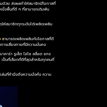
่วมด้วย ส่งผลทำให้สมาชิกมีโอกาสที่
นึ่งพื้นที่ดี ๆ ที่สามารถเดิมพัน
ิดให้สมาชิกทุกระดับได้เพลิดเพลิน
ง
สามารถเพลิดเพลินกับโอกาสที่ดี
นการเสี่ยงทายที่มีความมั่นคง
บาคาร่า รูเล็ต ไฮโล สล็อต แทง
0
เป็นที่เลือกที่ดีที่สุดสำหรับทุกคนที่
เล่นที่คำนึงถึงความมั่งคั่ง ความ