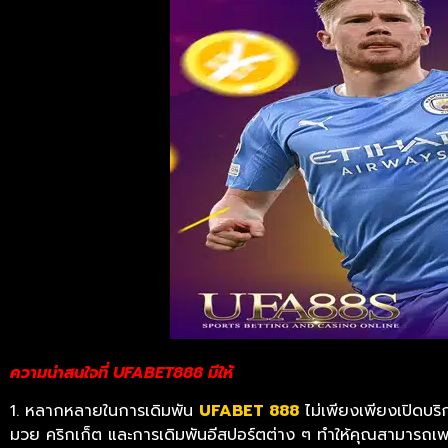
ความน่าสนใจที่ UFABET888 มีให้
1. หลากหลายในการเดิมพัน
UFABET 888
ไม่เพียงเพียงเปิดบริ
มวย คริกเก็ต และการเดิมพันอีสปอร์ตต่าง ๆ ทำให้คุณสามารถเ