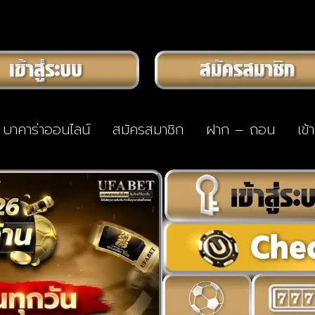
บาคาร่าออนไลน์
สมัครสมาชิก
ฝาก – ถอน
เข้