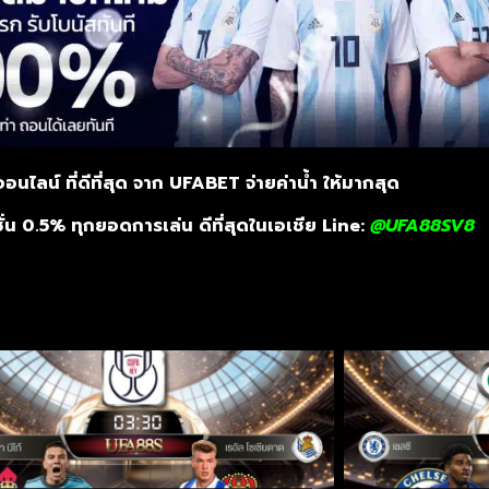
อนไลน์ ที่ดีที่สุด จาก UFABET จ่ายค่าน้ำ ให้มากสุด
่น 0.5% ทุกยอดการเล่น ดีที่สุดในเอเชีย Line:
@UFA88SV8