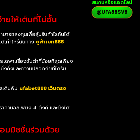
สแกนหรือแอดไลน์
@UFA88SV8
้เต็มที่ไม่อั้น
สามารถลงทุนเพื่อลุ้นรับกำไรกันได้
้เท่าไหร่นั้นทาง
ยูฟ่าเบท888
ยเฉพาะเรื่องขั้นต่ำที่น้อยที่สุดเพียง
มั่งคั่งและความปลอดภัยที่ได้รับ
ารเดิมพัน
ufabet888 เว็บตรง
ราคาบอลเพียง 4 ตังค์ และยังได้
มมิชชั่นร่วมด้วย