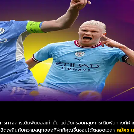
การทางการเดิมพันบอลเท่านั้น แต่ยังครอบคลุมการเดิมพันทางกีฬาท
พลิดเพลินกับความสนุกของกีฬาที่คุณชื่นชอบได้ตลอดเวลา
สมัคร 