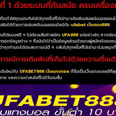
 1 ด้วยระบบที่ทันสมัย ครบเครื่อง
์ที่จะทำให้คุณประทับใจได้ทุกครั้งที่ได้เข้ามาเดิมพันเล่นพนันบอลอ
สริมได้ด้วยการเล่นพนันบอลออนไลน์กับ
ufabet เว็บตรง888
ใหม่ได้แบบฟรี ๆ ไม่ต้องเสียค่าสมัคร
UFA888
แต่อย่างใด หากต้องก
กรอกข้อมูลต่าง ๆ ซึ่งนับได้ว่าเป็นข้อมูลส่วนตัวของผู้สมัครโดยตร
ทุกท่านจะได้ประสบการณ์ดี ๆ กลับไปทุกครั้งที่ได้เข้ามาร่วมสนุกที
รณ์การเดิมพันที่เต็มไปด้วยความตื่นเต้
ะดับใหม่กับ
UFABET888 เว็บแทงบอล
ที่ถือเป็นเว็บแทงบอลดีที่ส
าย และความน่าสนใจที่ไม่มีวันจบสิ้น