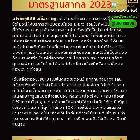
มาตรฐานสากล 2023
ติดต่อเจ้าหน้าที่
สแกนหรือแอดไลน์
ufabet888 สล็อต pg
เว็บสล็อตโด่งดัง และมาแรงสุด ๆ ใน
@UFA88SV8
ชั่วโมงนี้ ให้บริการดีแบบต่อเนื่องระยะยาว รวมไปถึงเป็นเว็บสล็อต
ที่ได้รวบรวมเกมสล็อตจากหลายค่ายดังระดับชั้นนำเอาไว้อย่าง
มากมาย นับได้ว่ามีครบทุกค่ายก็ว่าได้ ส่งผลทำให้นักพนันสามารถ
เข้ามาเลือกเล่นสล็อตยอดนิยม สล็อตแตกง่ายแตกไวกันได้แบบ
สมใจกันเลยทีเดียว โดยที่ทุกท่านสามารถเข้าเล่นกันได้ง่าย ๆ ไม่
ต้องทำการดาวน์โหลดแอพพลิเคชั่นให้ยุ่งยาก และไม่จำเป็นจะต้อง
ก็อปปี้รหัสเพื่อนำมาใส่แอพพลิเคชั่นโดยตรง สามารถเล่นสล็อต
ทุกเกมผ่านทางเว็บไซต์ได้เลย ไม่จำเป็นจะต้องมีหรือดาวน์โหลด
แอพใด ๆ ทั้งสิ้น
เว็บสล็อตออนไลน์โปรโมชั่นดีสุดในตอนนี้ ทุกท่านที่อยากจะเล่น
สล็อตเพื่อสร้างรายได้ไปในตัว สามารถเล่นสล็อต ได้ทุกวัน รวม
เกมสล็อตแจ็คพอต แตกง่าย ได้เงินไวจากหลายค่ายดัง มีให้เลือก
เล่นครบทุกรูปแบบอย่างแน่นอน ทั้งเกมสล็อตใหม่ ๆ เกมสล็อตที่
ได้รับความนิยมสูงสุด สล็อตแจ็คพอตได้ง่าย ทำเงินได้ไว มีให้คุณ
ได้เลือกเล่นมากที่สุด เกินกว่า 300 เกมขึ้นไป ต่อให้เล่นแล้วได้
เงินรางวัลมากแค่ไหน ทางเว็บไซต์ยินดีจ่ายให้แบบเต็มจำนวน ทำ
ธุรกรรมการเงินได้ง่ายทุกเวลา ฝากหรือถอนเงินไม่เกิน 30 วินาที
แน่นอน