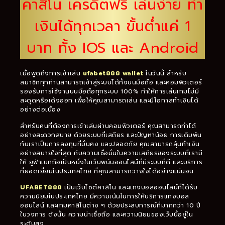
คาสิโน เครดิตฟรี เล่นง่าย ทำ
เงินได้ทุกเวลา ขั้นต่ำแค่ 1
บาท ทั้ง IOS และ Android
เมื่อพูดถึงการเข้าเล่น
ufabet888 wallet
ในวันนี้ สำหรับ
สมาชิกทุกท่านสามารถเข้าสู่ระบบได้ทั้งบนมือถือ และคอมพิวเตอร์
รองรับการใช้งานบนมือถือทุกระบบ 100% ทำให้การเล่นเกมไม่มี
สะดุดหรือเด้งออก เพื่อให้คุณสามารถเล่น และมีโอกาสทำเงินได้
อย่างต่อเนื่อง
สำหรับคนที่ต้องการเข้าเล่นผ่านคอมพิวเตอร์ คุณสามารถทำได้
อย่างสะดวกสบาย ด้วยระบบที่เสถียร และปัญหาน้อย การเดิมพัน
กับเราเป็นการลงทุนที่มั่นคง และปลอดภัย คุณสามารถลุ้นทำเงิน
อย่างสบายใจที่สุด กับความเชื่อมั่นในความเสถียรของระบบที่เรามี
ให้ ยูฟ่าเบทถือเป็นหนึ่งในเว็บพนันออนไลน์ที่มีระบบที่ดี และบริการ
ที่ยอดเยี่ยมในประเทศไทย ที่คุณสามารถวางใจได้อย่างแน่นอน
UFABET888
เป็นเว็บไซต์คาสิโน และแทงบอลออนไลน์ที่ได้รับ
ความนิยมในประเทศไทย มีความเน้นในการให้บริการแทงบอล
ออนไลน์ และเกมคาสิโนต่าง ๆ ด้วยประสบการณ์ที่มากกว่า 10 ปี
ในวงการ ดังนั้น ความน่าเชื่อถือ และความนิยมของเว็บนี้อยู่ใน
ระดับสูง