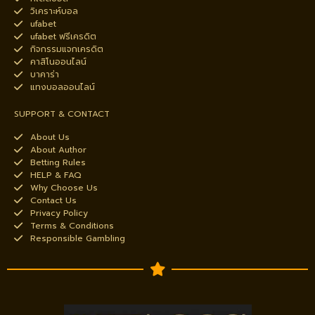
วิเคราะห์บอล
ufabet
ufabet ฟรีเครดิต
กิจกรรมแจกเครดิต
คาสิโนออนไลน์
บาคาร่า
แทงบอลออนไลน์
SUPPORT & CONTACT
About Us
About Author
Betting Rules
HELP & FAQ
Why Choose Us
Contact Us
Privacy Policy
Terms & Conditions
Responsible Gambling