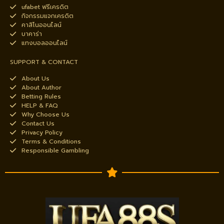
ufabet ฟรีเครดิต
กิจกรรมแจกเครดิต
คาสิโนออนไลน์
บาคาร่า
แทงบอลออนไลน์
SUPPORT & CONTACT
About Us
About Author
Betting Rules
HELP & FAQ
Why Choose Us
Contact Us
Privacy Policy
Terms & Conditions
Responsible Gambling