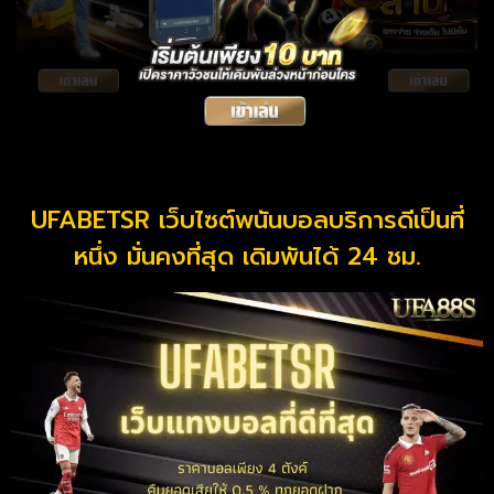
UFABETSR เว็บไซต์พนันบอลบริการดีเป็นที่
หนึ่ง มั่นคงที่สุด เดิมพันได้ 24 ชม.