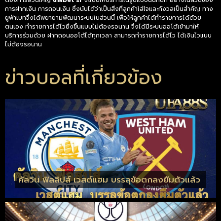
การฝากเงิน การถอนเงิน ซึ่งนับได้ว่าเป็นสิ่งที่ลูกค้าใส่ใจและกังวลเป็นสำคัญ ทาง
ยูฟ่าเบทจึงได้พยายามพัฒนาระบบในส่วนนี้ เพื่อให้ลูกค้าได้ทำรายการได้ด้วย
ตนเอง ทำรายการได้ไวยิ่งขึ้นแบบไม่ต้องรอนาน จึงได้มีระบบออโต้เข้ามาให้
บริการร่วมด้วย ฝากถอนออโต้ได้ทุกเวลา สามารถทำรายการได้ไว ได้เงินไวแบบ
ไม่ต้องรอนาน
ข่าวบอลที่เกี่ยวข้อง
คัลวิน ฟิลลิปส์ เวสต์แฮม บรรลุข้อตกลงยืมตัวแล้ว