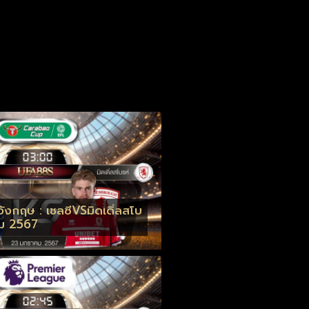
ังกฤษ : เชลซีVSมิดเดิ่ลสโบ
คม 2567