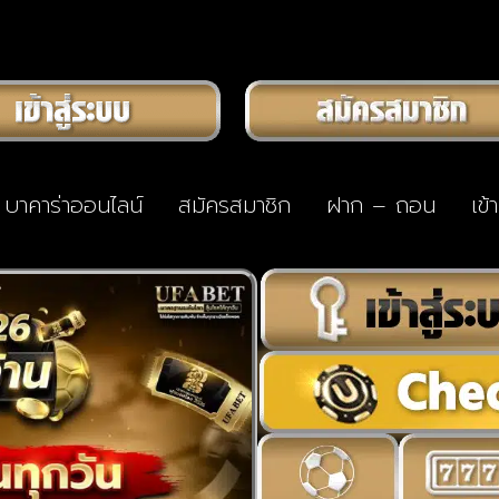
บาคาร่าออนไลน์
สมัครสมาชิก
ฝาก – ถอน
เข้