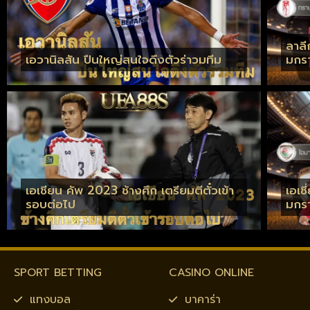
ลาลี
เอวานิลสัน ปืนใหญ่สนใจดึงตัวร่าวมทีม
มกร
เอเชียน คัพ 2023 ช้างศึก เตรียมตีตั๋วเข้า
เอเช
รอบต่อไป
มกร
SPORT BETTING
CASINO ONLINE
แทงบอล
บาคาร่า