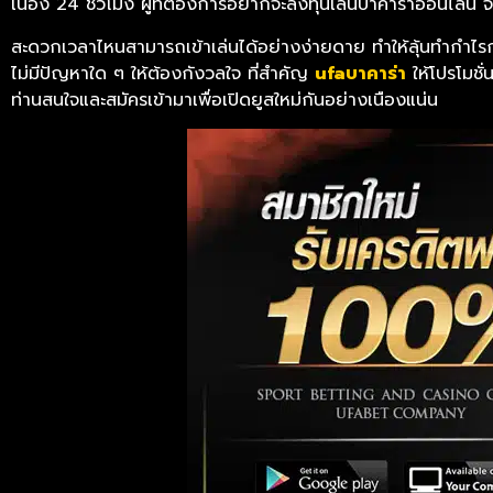
เนื่อง 24 ชั่วโมง ผู้ที่ต้องการอยากจะลงทุนเล่นบาคาร่าออนไลน์ จ
สะดวกเวลาไหนสามารถเข้าเล่นได้อย่างง่ายดาย ทำให้ลุ้นทำกำไรกั
ไม่มีปัญหาใด ๆ ให้ต้องกังวลใจ ที่สำคัญ
ufaบาคาร่า
ให้โปรโมชั่
ท่านสนใจและสมัครเข้ามาเพื่อเปิดยูสใหม่กันอย่างเนืองแน่น