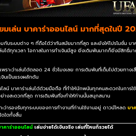
มเล่น บาคาร่าออนไลน์ มากที่สุดในปี 2
มกับระบบต่าง ๆ ที่ถือได้ว่าทันสมัยมากที่สุด และยังให้โปรโมชั่น 
้ทุกเวลา โอกาสในการทำเงินมีสูง ยิ่งเดิมพันมากก็ยิ่งมีสิทธิ์มาก ส
 เพราะว่าเล่นได้ตลอด 24 ชั่วโมงเลย การเดิมพันที่เต็มไปด้วยทางเล
เงินเป็นแรงผลักดัน
ลน์ บาคาร่าเล่นได้ด้วยมือถือ ที่ทำให้นักพนันทุกคนสะดวกในการใช้ง
อย่างสะดวกที่สุด การเดิมพันที่จะทำให้ท่านนั้นสนุกสนาน
พราะว่ารองรับทุกระบบของการทำงานที่ท่านใช้งานอยู่ ดาวน์โหลด
บาค
ดใดทั้งสิ้น
บาคาร่าออนไลน์
เล่นง่ายได้เงินจริง เล่นที่ไหนก็รวยได้