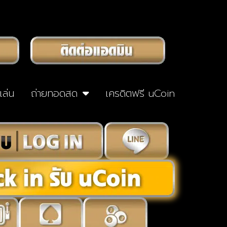
าเล่น
ถ่ายทอดสด
เครดิตฟรี uCoin