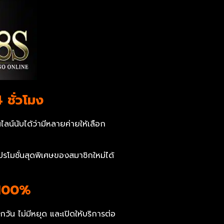
 ชั่วโมง
น์นับได้ว่ามีหลายค่ายให้เลือก
โปรโมชั่นสุดพิเศษของสมาชิกใหม่ได้
ย 100%
วัน ไม่มีหยุด และเปิดให้บริการต่อ