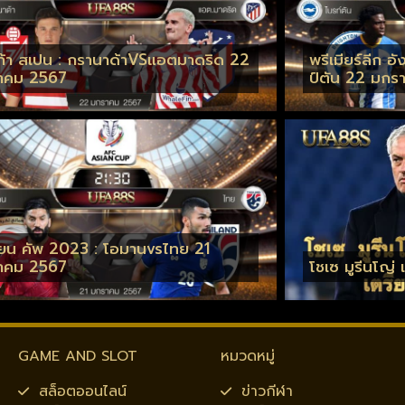
ก้า สเปน : กรานาด้าVSแอตมาดริด 22
พรีเมียร์ลีก 
าคม 2567
ป์ตัน 22 มกร
ี่ยน คัพ 2023 : โอมานvsไทย 21
าคม 2567
โชเซ มูรีนโญ่ 
GAME AND SLOT
หมวดหมู่
สล็อตออนไลน์
ข่าวกีฬา