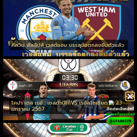
คัลวิน ฟิลลิปส์ เวสต์แฮม บรรลุข้อตกลงยืมตัวแล้ว
โคปา เดล เรย์ : เซลต้าบีโก้VS เรอัลโซเซียดาด 23
มกราคม 2567
ติดต่อเจ้าหน้าที่
สแกนหรือแอดไลน์
@UFA88SV8