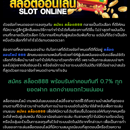
ด้วยข้อกำหนดของการลงทุนกับ
สมัคร สล็อต888
กลายเป็นตัวเลือก ที่ดีให้คน
ที่มีความรู้สึกรู้สึกชื่นชอบวิธีการทำกำไรได้เห็นช่องทางที่ดีขึ้น ไม่ว่าสุดท้ายมันเป็น
เกมที่กลายเป็นตัวเลือก ได้มากแค่ไหนกับผู้สนใจเดิมพันก็ตาม แต่มันก็ถือว่าเป็นอีก
หนึ่งตัวเลือกที่ทำกำไรได้แทบตลอดเวลา
ช่องทางที่หลายคนมองข้าม กับโอกาสที่ดีด้วยข้อกำหนดที่ดีที่มีอยู่
สล็อต
ออนไลน์ 888
ลักษณะของเกมพนันที่จะช่วยทำให้ผู้เล่นพนันเยอะปรับเปลี่ยนใช้ตัว
เลือกที่ดีเพื่อนำมาสร้างกำไรให้เกิดมาด้วยกติกาที่ดี เพราะเป็นการเล่นแบบง่ายๆ
และไม่ยุ่งยากซับซ้อนอะไร หรือยังมีการนำเอาระบบอัตโนมัติมาใช้ได้อย่างน่าสนใจ
ที่สุดด้วยการเอาข้อกำหนดต่างๆมาทำเงิน
สมัคร สล็อต888 พร้อมรับค่าคอมทันที 0.7% ทุก
ยอดฝาก แตกง่ายแตกไวแน่นอน
สล็อตออนไลน์ เกมพนันในแบบออนไลน์ซึ่งสามารถชี้ได้ถึงความนำสมัยที่สุดของ
เกมตามที่ได้กล่าวมาข้างต้นกับการนำเอาระบบอัตโนมัติมาใช้สำหรับเพื่อการเล่น
เกมแบบ
สมัคร สล็อต888
เพื่อให้มีความได้เปรียบขึ้นโดยตรงให้กับทุกๆคนหรือ
จะดีสำหรับผู้เล่นพนัน ที่มีเวลาน้อยในอการเล่น กับสาเหตุที่ว่าไม่มีความต้องนั่งดู
หรือนั่งลุ้นอะไรเป็นการลงทุนทิ้งไว้เข้าระบบอัตโนมัติจากที่กล่าวมา เพื่อเป็นการทำ
เงินของการเล่นสล็อตออนไลน์ที่มีความสมบูรณ์แบบที่สุดตอนนี้หรือด้วยความ