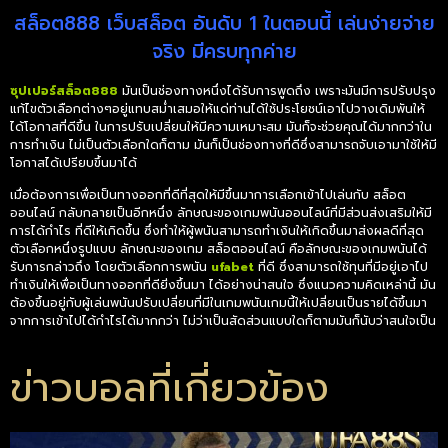
สล็อต888 เว็บสล็อต อันดับ 1 ในตอนนี้ เล่นง่ายจ่าย
จริง มีครบทุกค่าย
ซุปเปอร์สล็อต888
มันเป็นช่องทางหนึ่งได้รับการพูดถึง เพราะมันมีการปรับปรุง
แก้ไขตัวเลือกต่างๆอยู่แทบสม่ำเสมอให้แด่ท่านได้ใช้ประโยชน์เอาไปวางเดิมพันให้
ได้โอกาสที่ดีขึ้น ในการปรับเปลี่ยนให้มีความเหมาะสม มันก็จะช่วยคุณได้มากกว่าใน
การทำเงิน ไม่เป็นตัวเลือกใดก็ตาม มันก็เป็นช่องทางที่ดีซึ่งสามารถจับเอามาใช้ให้มี
โอกาสได้เปรียบขึ้นมาได้
เมื่อต้องการเพื่อเป็นทางออกที่ดีที่สุดให้มีขึ้นมาการเลือกเข้าไปเล่นกับ สล็อต
ออนไลน์ กลับกลายเป็นอีกหนึ่ง ลักษณะของเกมพนันออนไลน์ที่มีส่วนส่งเสริมให้มี
การได้กำไร ที่ดีให้เกิดขึ้น ซึ่งทำให้ผู้พนันสามารถทำเงินให้เกิดขึ้นมาส่งผลดีที่สุด
ตัวเลือกหนึ่งรูปแบบ ลักษณะของเกม สล็อตออนไลน์ คือลักษณะของเกมพนันได้
รับการกล่าวถึง โดยตัวเลือกการพนัน
ufabet
ที่ดี ซึ่งสามารถใช้ทุนที่มีอยู่เอาไป
ทำเงินให้เพื่อเป็นทางออกที่ดียิ่งขึ้นมา ได้อย่างน่าสนใจ ซึ่งแนวความคิดเหล่านี้ มัน
ต้องขึ้นอยู่กับผู้เล่นพนันปรับเปลี่ยนที่มีในเกมพนันเกมนี้ให้เปลี่ยนเป็นรายได้ขึ้นมา
จากการเข้าไปได้กำไรได้มากกว่า ไม่ว่าเป็นสัดส่วนแบบใดก็ตามมันก็นับว่าสนใจเป็น
ข่าวบอลที่เกี่ยวข้อง