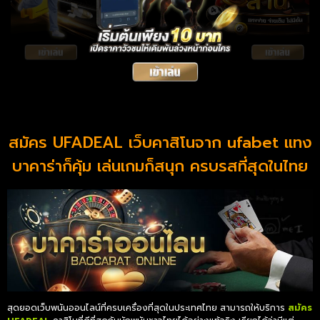
สมัคร UFADEAL เว็บคาสิโนจาก ufabet แทง
บาคาร่าก็คุ้ม เล่นเกมก็สนุก ครบรสที่สุดในไทย
สุดยอดเว็บพนันออนไลน์ที่ครบเครื่องที่สุดในประเทศไทย สามารถให้บริการ
สมัคร