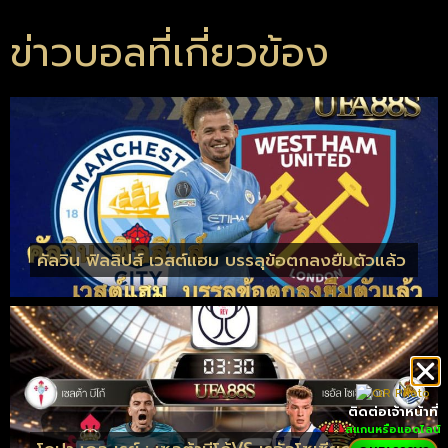
ข่าวบอลที่เกี่ยวข้อง
คัลวิน ฟิลลิปส์ เวสต์แฮม บรรลุข้อตกลงยืมตัวแล้ว
ติดต่อเจ้าหน้าที่
สแกนหรือแอดไลน์