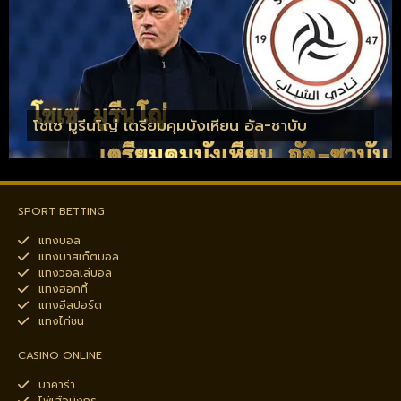
โชเซ มูรีนโญ่ เตรียมคุมบังเหียน อัล-ชาบับ
SPORT BETTING
แทงบอล
แทงบาสเก็ตบอล
แทงวอลเล่บอล
แทงฮอกกี้
แทงอีสปอร์ต
แทงไก่ชน
CASINO ONLINE
บาคาร่า
ไพ่เสือมังกร