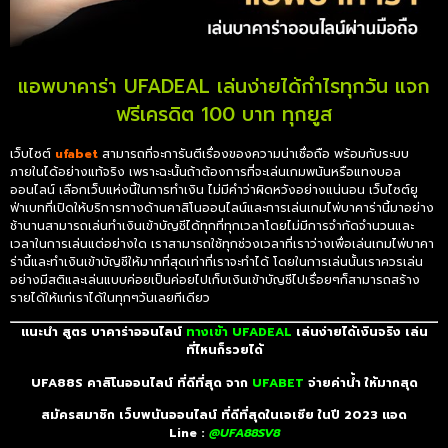
แอพบาคาร่า UFADEAL เล่นง่ายได้กำไรทุกวัน แจก
ฟรีเครดิต 100 บาท ทุกยูส
เว็บไซต์
ufabet
สามารถที่จะการันตีเรื่องของความน่าเชื่อถือ พร้อมกับระบบ
ภายในได้อย่างแท้จริง เพราะฉะนั้นถ้าต้องการที่จะเล่นเกมพนันหรือแทงบอล
ออนไลน์ เลือกเว็บแห่งนี้ในการทำเงิน ไม่มีคำว่าผิดหวังอย่างแน่นอน เว็บไซต์ยู
ฟ่าเบทที่เปิดให้บริการทางด้านคาสิโนออนไลน์และการเล่นเกมไพ่บาคาร่านี้มาอย่าง
ช้านานสามารถเล่นทำเงินเข้าบัญชีได้ทุกที่ทุกเวลาโดยไม่มีการจำกัดจำนวนและ
เวลาในการเล่นแต่อย่างใด เราสามารถใช้ทุกช่วงเวลาที่เราว่างเพื่อเล่นเกมไพ่บาคา
ร่านี้และทำเงินเข้าบัญชีให้มากที่สุดเท่าที่เราจะทำได้ โดยในการเล่นนั้นเราควรเล่น
อย่างมีสติและเล่นแบบค่อยเป็นค่อยไปเก็บเงินเข้าบัญชีไปเรื่อยๆก็สามารถสร้าง
รายได้ให้แก่เราได้ในทุกๆวันเลยทีเดียว
แนะนำ สูตร บาคาร่าออนไลน์
ทางเข้า UFADEAL
เล่นง่ายได้เงินจริง เล่น
ที่ไหนก็รวยได้
UFA88S คาสิโนออนไลน์ ที่ดีที่สุด จาก
UFABET
จ่ายค่าน้ำ ให้มากสุด
สมัครสมาชิก เว็บพนันออนไลน์ ที่ดีที่สุดในเอเชีย ในปี 2023 แอด
Line :
@UFA88SV8