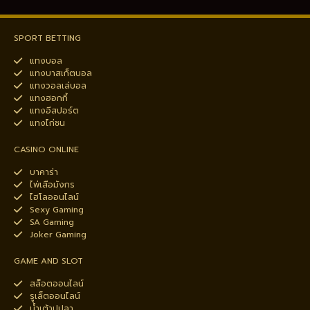
SPORT BETTING
แทงบอล
แทงบาสเก็ตบอล
แทงวอลเล่บอล
แทงฮอกกี้
แทงอีสปอร์ต
แทงไก่ชน
CASINO ONLINE
บาคาร่า
ไพ่เสือมังกร
ไฮโลออนไลน์
Sexy Gaming
SA Gaming
Joker Gaming
GAME AND SLOT
สล็อตออนไลน์
รูเล็ตออนไลน์
น้ำเต้าปูปลา