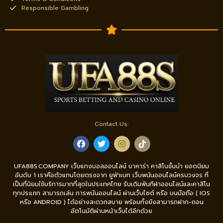
Responsible Gambling
Contact Us:
UFA88S.COMPANY เว็บแทงบอลออนไลน์ บาคาร่า คาสิโนชั้นนำ ยอดนิยม
อันดับ 1 เราคือตัวแทนโดยตรงจาก ยูฟ่าเบท เว็บพนันออนไลน์ครบวงจร ที่
เป็นที่นิยมใช้บริการมากที่สุดในประเทศไทย รับเดิมพันกีฬาออนไลน์และคาสิโน
ทุกประเภท สามารถเล่น การพนันออนไลน์ ผ่านเว็บไซต์ หรือ บนมือถือ ( IOS
หรือ ANDROID ) ได้อย่างสะดวกสบาย พร้อมทั้งยังสามารถฝาก-ถอน
อัตโนมัติผ่านหน้าเว็บได้อีกด้วย