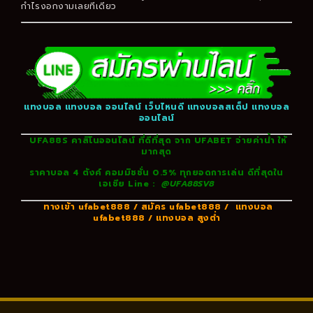
กำไรงอกงามเลยทีเดียว
แทงบอล
แทงบอล ออนไลน์ เว็บไหนดี
แทงบอลสเต็ป
แทงบอล
ออนไลน์
UFA88S
คาสิโนออนไลน์ ที่ดีที่สุด จาก
UFABET
จ่ายค่าน้ำ ให้
มากสุด
ราคาบอล 4 ตังค์ คอมมิชชั่น 0.5% ทุกยอดการเล่น ดีที่สุดใน
เอเชีย Line :
@UFA88SV8
ทางเข้า ufabet888
/
สมัคร ufabet888
/
แทงบอล
ufabet888
/
แทงบอล สูงต่ำ