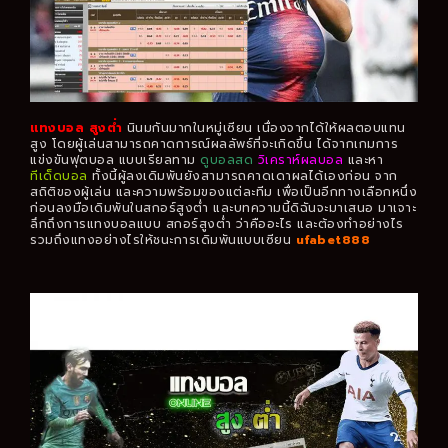
แทงบอล สูงต่ำ
นินมกันมากในหมู่เซียน เนื่องจากได้ให้ผลตอบแทน
สูง โดยผู้เล่นสามารถคาดการณ์ผลลัพธ์ที่จะเกิดขึ้น ได้จากเกมการ
แข่งขันฟุตบอล แบบเรียลทาม
ดูบอลสด
วิเคราห์ผลบอล
และหา
ทีเด็ดบอล
ทั้งนี้ผู้ลงเดิมพันยังสามารถคาดเดาผลได้เองก่อน จาก
สถิติของผู้เล่น และความพร้อมของแต่ละทีม เพื่อเป็นอีกทางเลือกหนึ่ง
ก่อนลงมือเดิมพันในสกอร์สูงต่ำ และบทความนี้ดิฉันจะมาเสนอ มาเจาะ
ลึกถึงการแทงบอลแบบ สกอร์สูงต่ำ ว่าคืออะไร และต้องทำอย่างไร
รวมถึงแทงอย่างไรให้ชนะการเดิมพันแบบเซียน
ufabet888