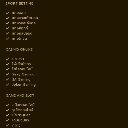
SPORT BETTING
แทงบอล
แทงบาสเก็ตบอล
แทงวอลเล่บอล
แทงฮอกกี้
แทงอีสปอร์ต
แทงไก่ชน
CASINO ONLINE
บาคาร่า
ไพ่เสือมังกร
ไฮโลออนไลน์
Sexy Gaming
SA Gaming
Joker Gaming
GAME AND SLOT
สล็อตออนไลน์
รูเล็ตออนไลน์
น้ำเต้าปูปลา
เกมยิงปลา
กำถั่ว