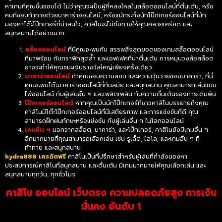
หาเกมที่คุณชื่นชอบได้ ไม่ว่าคุณจะเป็นผู้ที่หลงใหลในสล็อตออนไลน์ที่ตื่นเต้น, หรือ
คนที่ชอบท้าทายด้วยบาคาร่าออนไลน์, หรือแม้กระทั่งนักโป๊กเกอร์ออนไลน์ที่มัก
มองหาโต๊ะโป๊กเกอร์ที่น่าสนใจ, คาสิโนจะไม่ทิ้งทางให้คุณคลายเครียด และ
สนุกสนานได้อย่างมาก
สล็อตออนไลน์
ที่นี่คุณจะพบกับ สรรพสิ่งสุดยอดของเกมสล็อตออนไลน์
ที่มาพร้อม กับกราฟิกสุดล้ำ และเอฟเฟคที่น่าตื่นเต้น การหมุนวงล้อสล็อต
อาจจะทำให้คุณชนะเงินรางวัลใหญ่เพียงครั้งเดียว
บาคาร่าออนไลน์
ถ้าคุณชอบความสงบ และความวุ้นวายของบาคาร่า, ที่นี่
คุณจะพบโต๊ะบาคาร่าออนไลน์ที่ทันสมัย และสนุกสนาน คุณสามารถเล่นแบบ
ไพ่ออนไลน์ กับผู้เล่นอื่น ๆ และเพลิดเพลิน กับความตื่นเต้นของการเดิมพัน
โป๊กเกอร์ออนไลน์
หากคุณเป็นนักโป๊กเกอร์ที่ชาวคาสิโนบรรยายถึงคุณ
คาสิโนมีโต๊ะโป๊กเกอร์ออนไลน์ที่มีเสถียรภาพ และการแข่งขันที่ดี คุณ
สามารถฝึกฝนทักษะหรือแข่งขัน กับผู้เล่นอื่น ๆ ในโลกออนไลน์
เกมอื่น ๆ
นอกจากสล็อต, บาคาร่า, และโป๊กเกอร์, คาสิโนยังมีเกมอื่น ๆ
อีกมากมายที่คุณสามารถเลือกเล่น เช่น รูเล็ต, ไฮโล, และเกมอื่น ๆ ที่
ท้าทาย และสนุกสนาน
hydra888 เครดิตฟรี
คาสิโนเป็นที่ปรึกษาสำหรับผู้เล่นที่กำลังมองหา
ประสบการณ์คาสิโนที่สนุกสนาน และตื่นเต้น มีเกมมากมายให้คุณเลือกเล่น และ
สนุกสนานทุกวัน, ทุกชั่วโมง
คาสิโน ออนไลน์ เว็บตรง ความปลอดภัยสูง การเงิน
มั่นคง อันดับ 1