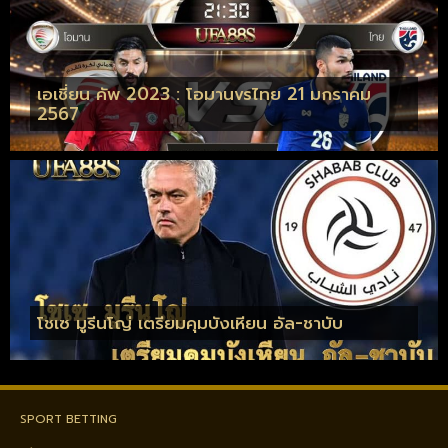
เอเชี่ยน คัพ 2023 : โอมานvsไทย 21 มกราคม
2567
โชเซ มูรีนโญ่ เตรียมคุมบังเหียน อัล-ชาบับ
SPORT BETTING