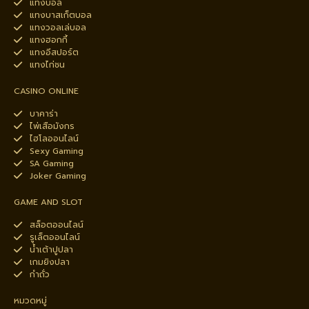
แทงบอล
แทงบาสเก็ตบอล
แทงวอลเล่บอล
แทงฮอกกี้
แทงอีสปอร์ต
แทงไก่ชน
CASINO ONLINE
บาคาร่า
ไพ่เสือมังกร
ไฮโลออนไลน์
Sexy Gaming
SA Gaming
Joker Gaming
GAME AND SLOT
สล็อตออนไลน์
รูเล็ตออนไลน์
น้ำเต้าปูปลา
เกมยิงปลา
กำถั่ว
หมวดหมู่