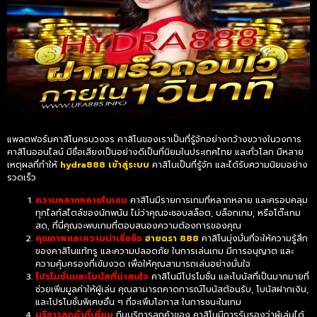
แพลตฟอร์มคาสิโนครบวงจร คาสิโนของเราเป็นที่รู้จักอย่างกว้างขวางในวงการ
คาสิโนออนไลน์ มีชื่อเสียงเป็นอย่างดีเป็นที่นิยมในประเทศไทย และทั่วโลก มีหลาย
เหตุผลที่ทำให้
hydra888 เข้าสู่ระบบ
คาสิโนเป็นที่รู้จัก และได้รับความนิยมอย่าง
รวดเร็ว
ความหลากหลายในเกม
คาสิโนมีรายการเกมที่หลากหลาย และครอบคลุม
ทุกไลท์สไตล์ของนักพนัน ไม่ว่าคุณจะชอบสล็อต, บล็อกเกม, หรือโต๊ะเกม
สด, ที่นี่คุณจะพบเกมที่ตอบสนองความต้องการของคุณ
คุณภาพและความน่าเชื่อถือ
ฮายดรา 888
คาสิโนมุ่งมั่นที่จะให้ความรู้สึก
ของคาสิโนแท้ทรู และความปลอดภัย ในการเล่นเกม มีการอนุญาต และ
ความคุ้มครองที่เข้มงวด เพื่อให้คุณสามารถเล่นอย่างมั่นใจ
โปรโมชั่นและโบนัสที่น่าสนใจ
คาสิโนมีโปรโมชั่น และโบนัสที่เป็นมากมายที่
ช่วยเพิ่มมูลค่าให้ผู้เล่น คุณสามารถคาดการณ์โบนัสต้อนรับ, โบนัสฝากเงิน,
และโปรโมชั่นพิเศษอื่น ๆ ที่จะเพิ่มโอกาส ในการชนะในเกม
บริการลูกค้าที่เยี่ยม
ทีมบริการลูกค้าของ คาสิโนมีการรับรองว่าผู้เล่นได้