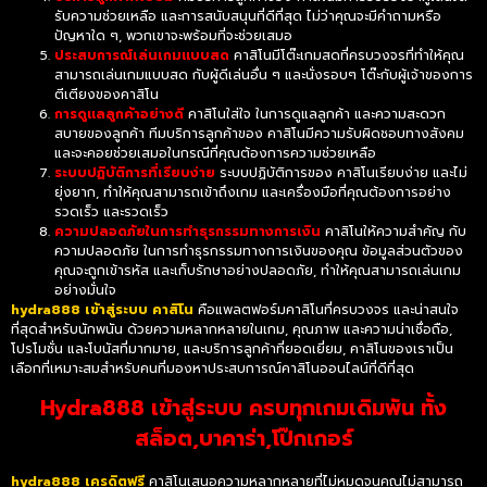
รับความช่วยเหลือ และการสนับสนุนที่ดีที่สุด ไม่ว่าคุณจะมีคำถามหรือ
ปัญหาใด ๆ, พวกเขาจะพร้อมที่จะช่วยเสมอ
ประสบการณ์เล่นเกมแบบสด
คาสิโนมีโต๊ะเกมสดที่ครบวงจรที่ทำให้คุณ
สามารถเล่นเกมแบบสด กับผู้ดีเล่นอื่น ๆ และนั่งรอบๆ โต๊ะกับผู้เจ้าของการ
ตีเตียงของคาสิโน
การดูแลลูกค้าอย่างดี
คาสิโนใส่ใจ ในการดูแลลูกค้า และความสะดวก
สบายของลูกค้า ทีมบริการลูกค้าของ คาสิโนมีความรับผิดชอบทางสังคม
และจะคอยช่วยเสมอในกรณีที่คุณต้องการความช่วยเหลือ
ระบบปฏิบัติการที่เรียบง่าย
ระบบปฏิบัติการของ คาสิโนเรียบง่าย และไม่
ยุ่งยาก, ทำให้คุณสามารถเข้าถึงเกม และเครื่องมือที่คุณต้องการอย่าง
รวดเร็ว และรวดเร็ว
ความปลอดภัยในการทำธุรกรรมทางการเงิน
คาสิโนให้ความสำคัญ กับ
ความปลอดภัย ในการทำธุรกรรมทางการเงินของคุณ ข้อมูลส่วนตัวของ
คุณจะถูกเข้ารหัส และเก็บรักษาอย่างปลอดภัย, ทำให้คุณสามารถเล่นเกม
อย่างมั่นใจ
hydra888 เข้าสู่ระบบ คาสิโน
คือแพลตฟอร์มคาสิโนที่ครบวงจร และน่าสนใจ
ที่สุดสำหรับนักพนัน ด้วยความหลากหลายในเกม, คุณภาพ และความน่าเชื่อถือ,
โปรโมชั่น และโบนัสที่มากมาย, และบริการลูกค้าที่ยอดเยี่ยม, คาสิโนของเราเป็น
เลือกที่เหมาะสมสำหรับคนที่มองหาประสบการณ์คาสิโนออนไลน์ที่ดีที่สุด
Hydra888 เข้าสู่ระบบ ครบทุกเกมเดิมพัน ทั้ง
สล็อต,บาคาร่า,โป๊กเกอร์
hydra888 เครดิตฟรี
คาสิโนเสนอความหลากหลายที่ไม่หมดจนคุณไม่สามารถ