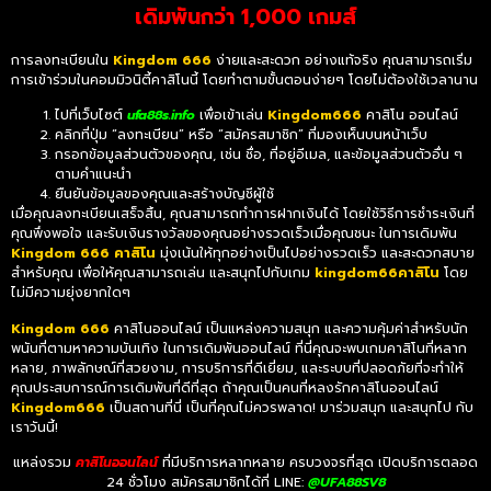
เดิมพันกว่า 1,000 เกมส์
การลงทะเบียนใน
Kingdom 666
ง่ายและสะดวก อย่างแท้จริง คุณสามารถเริ่ม
การเข้าร่วมในคอมมิวนิตี้คาสิโนนี้ โดยทำตามขั้นตอนง่ายๆ โดยไม่ต้องใช้เวลานาน
ไปที่เว็บไซต์
ufa88s.info
เพื่อเข้าเล่น
Kingdom666
คาสิโน ออนไลน์
คลิกที่ปุ่ม “ลงทะเบียน” หรือ “สมัครสมาชิก” ที่มองเห็นบนหน้าเว็บ
กรอกข้อมูลส่วนตัวของคุณ, เช่น ชื่อ, ที่อยู่อีเมล, และข้อมูลส่วนตัวอื่น ๆ
ตามคำแนะนำ
ยืนยันข้อมูลของคุณและสร้างบัญชีผู้ใช้
เมื่อคุณลงทะเบียนเสร็จสิ้น, คุณสามารถทำการฝากเงินได้ โดยใช้วิธีการชำระเงินที่
คุณพึงพอใจ และรับเงินรางวัลของคุณอย่างรวดเร็วเมื่อคุณชนะ ในการเดิมพัน
Kingdom 666 คาสิโน
มุ่งเน้นให้ทุกอย่างเป็นไปอย่างรวดเร็ว และสะดวกสบาย
สำหรับคุณ เพื่อให้คุณสามารถเล่น และสนุกไปกับเกม
kingdom66คาสิโน
โดย
ไม่มีความยุ่งยากใดๆ
Kingdom 666
คาสิโนออนไลน์ เป็นแหล่งความสนุก และความคุ้มค่าสำหรับนัก
พนันที่ตามหาความบันเทิง ในการเดิมพันออนไลน์ ที่นี่คุณจะพบเกมคาสิโนที่หลาก
หลาย, ภาพลักษณ์ที่สวยงาม, การบริการที่ดีเยี่ยม, และระบบที่ปลอดภัยที่จะทำให้
คุณประสบการณ์การเดิมพันที่ดีที่สุด ถ้าคุณเป็นคนที่หลงรักคาสิโนออนไลน์
Kingdom666
เป็นสถานที่นี่ เป็นที่คุณไม่ควรพลาด! มาร่วมสนุก และสนุกไป กับ
เราวันนี้!
แหล่งรวม
คาสิโนออนไลน์
ที่มีบริการหลากหลาย ครบวงจรที่สุด เปิดบริการตลอด
24 ชั่วโมง สมัครสมาชิกได้ที่ LINE:
@UFA88SV8