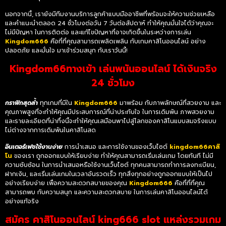
นอกจากนี้, เรายังมีทีมงานบริการลูกค้าแบบมืออาชีพที่พร้อมจะให้ความช่วยเหลือ
และคำแนะนำตลอด 24 ชั่วโมงต่อวัน 7 วันต่อสัปดาห์ ทำให้คุณมั่นใจได้ว่าคุณจะ
ไม่มีปัญหา ในการติดต่อ และแก้ไขปัญหาที่อาจเกิดขึ้นในระหว่างการเล่น
Kingdom666
คือที่ที่คุณสามารถเพลิดเพลิน กับเกมคาสิโนออนไลน์ อย่าง
ปลอดภัย และมั่นใจ มาเข้าร่วมสนุก กับเราวันนี้!
Kingdom66ทางเข้า เล่นพนันออนไลน์ ได้เงินจริง
24 ชั่วโมง
กราฟิกสุดล้ำ
ทุกเกมที่มีใน
Kingdom666
มาพร้อม กับภาพลักษณ์ที่สวยงาม และ
คุณภาพสูงที่จะทำให้คุณมีประสบการณ์ที่น่าประทับใจ ในการเดิมพัน ภาพสวยงาม
และรายละเอียดที่น่าทึ่งนี้จะทำให้คุณเสมือนพาไปสู่โลกของคาสิโนแบบสมจริงแบบ
ไม่ต่างจากการเดิมพันในคาสิโนสด
อินเตอร์เฟซใช้งานง่าย
การนำเสนอ และการใช้งานของเว็บไซต์
kingdom66คาสิ
โน
ของเรา ถูกออกแบบให้เรียบง่าย ทำให้คุณสามารถเริ่มเล่นเกม โดยทันที ไม่มี
ความซับซ้อน ในการนำเสนอหรือใช้งานเว็บไซต์ ทุกคนสามารถทำการลงทะเบียน,
ฝากเงิน, และเริ่มเล่นเกมในเวลาอันรวดเร็ว ทุกสิ่งทุกอย่างถูกออกแบบให้เป็นไป
อย่างเรียบง่าย เพื่อความสะดวกสบายของคุณ
Kingdom666
คือที่ที่ที่คุณ
สามารถพบ กับความสนุก และความสะดวกสบาย ในการเล่นคาสิโนออนไลน์ได้
อย่างแท้จริง
สมัคร คาสิโนออนไลน์ king666 slot แหล่งรวมเกม