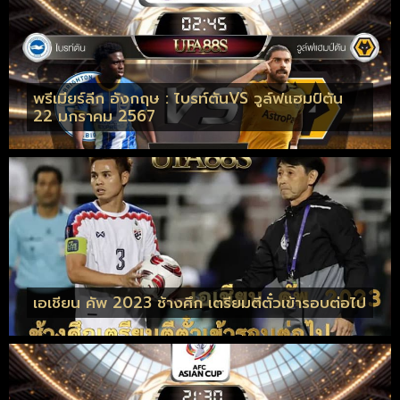
พรีเมียร์ลีก อังกฤษ : ไบรท์ตันVS วูล์ฟแฮมป์ตัน
22 มกราคม 2567
เอเชียน คัพ 2023 ช้างศึก เตรียมตีตั๋วเข้ารอบต่อไป