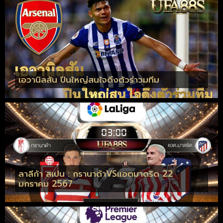
เอวานิลสัน ปืนใหญ่สนใจดึงตัวร่าวมทีม
ลาลีก้า สเปน : กรานาด้าVSแอตมาดริด 22
มกราคม 2567