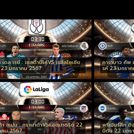
 เดล เรย์ : เซลต้าบีโก้VS เรอัลโซเซีย
คาราบาว คัพ อ
 23 มกราคม 2567
รห์ 23 มกรา
ก้า สเปน : กรานาด้าVSแอตมาดริด 22
พรีเมียร์ลีก 
าคม 2567
ป์ตัน 22 มกร