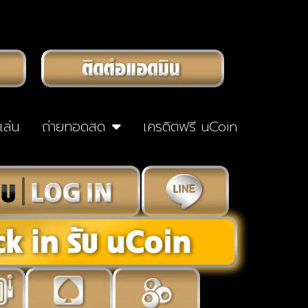
าเล่น
ถ่ายทอดสด
เครดิตฟรี uCoin