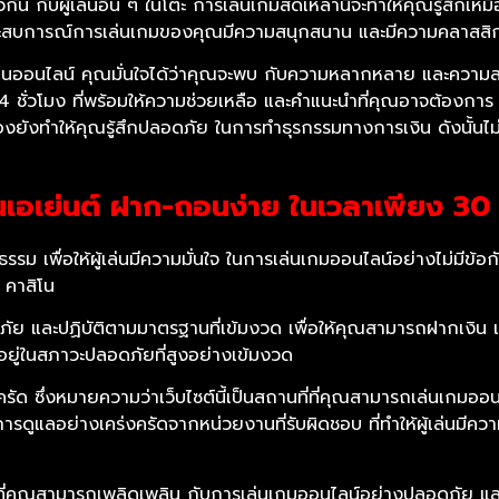
น กับผู้เล่นอื่น ๆ ในโต๊ะ การเล่นเกมสดเหล่านี้จะทำให้คุณรู้สึกเห
ห้ประสบการณ์การเล่นเกมของคุณมีความสนุกสนาน และมีความคลาสสิก
นออนไลน์ คุณมั่นใจได้ว่าคุณจะพบ กับความหลากหลาย และความส
 24 ชั่วโมง ที่พร้อมให้ความช่วยเหลือ และคำแนะนำที่คุณอาจต้อง
งยังทำให้คุณรู้สึกปลอดภัย ในการทำธุรกรรมทางการเงิน ดังนั้นไม่
อเย่นต์ ฝาก-ถอนง่าย ในเวลาเพียง 30 ว
รรม เพื่อให้ผู้เล่นมีความมั่นใจ ในการเล่นเกมออนไลน์อย่างไม่มีข
 คาสิโน
ัย และปฏิบัติตามมาตรฐานที่เข้มงวด เพื่อให้คุณสามารถฝากเงิ
อยู่ในสภาวะปลอดภัยที่สูงอย่างเข้มงวด
ัด ซึ่งหมายความว่าเว็บไซต์นี้เป็นสถานที่ที่คุณสามารถเล่นเกมออน
ดูแลอย่างเคร่งครัดจากหน่วยงานที่รับผิดชอบ ที่ทำให้ผู้เล่นมีค
่ที่คุณสามารถเพลิดเพลิน กับการเล่นเกมออนไลน์อย่างปลอดภัย แ