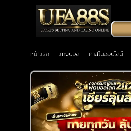
หน้าแรก
แทงบอล
คาสิโนออนไลน์