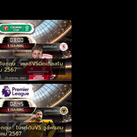
ังกฤษ : เชลซีVSมิดเดิ่ลสโบ
คม 2567
อังกฤษ : ไบรท์ตันVS วูล์ฟแฮม
าคม 2567