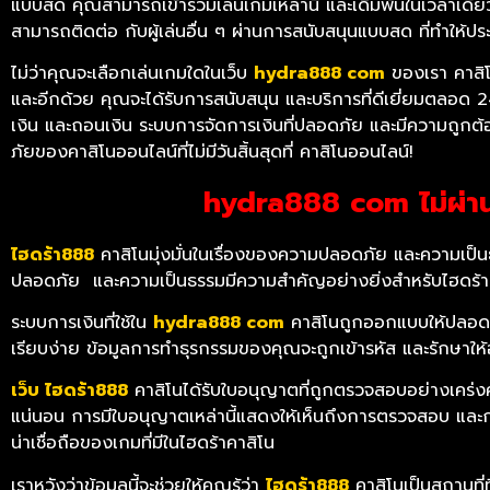
แบบสด คุณสามารถเข้าร่วมเล่นเกมเหล่านี้ และเดิมพันในเวลาเดียวกั
สามารถติดต่อ กับผู้เล่นอื่น ๆ ผ่านการสนับสนุนแบบสด ที่ทำใ
ไม่ว่าคุณจะเลือกเล่นเกมใดในเว็บ
hydra888 com
ของเรา คาสิโ
และอีกด้วย คุณจะได้รับการสนับสนุน และบริการที่ดีเยี่ยมตลอด
เงิน และถอนเงิน ระบบการจัดการเงินที่ปลอดภัย และมีความถูกต้อ
ภัยของคาสิโนออนไลน์ที่ไม่มีวันสิ้นสุดที่ คาสิโนออนไลน์!
hydra888 com ไม่ผ่านเ
ไฮดร้า888
คาสิโนมุ่งมั่นในเรื่องของความปลอดภัย และความเป็นธ
ปลอดภัย และความเป็นธรรมมีความสำคัญอย่างยิ่งสำหรับไฮดร้า
ระบบการเงินที่ใช้ใน
hydra888 com
คาสิโนถูกออกแบบให้ปลอดภ
เรียบง่าย ข้อมูลการทำธุรกรรมของคุณจะถูกเข้ารหัส และรักษาให้
เว็บ ไฮดร้า888
คาสิโนได้รับใบอนุญาตที่ถูกตรวจสอบอย่างเคร่งคร
แน่นอน การมีใบอนุญาตเหล่านี้แสดงให้เห็นถึงการตรวจสอบ และการ
น่าเชื่อถือของเกมที่มีในไฮดร้าคาสิโน
เราหวังว่าข้อมูลนี้จะช่วยให้คุณรู้ว่า
ไฮดร้า888
คาสิโนเป็นสถานที